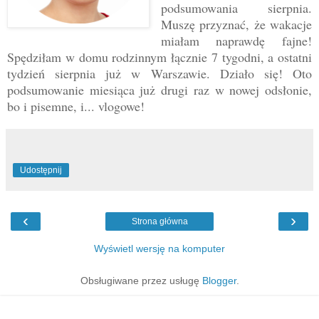
podsumowania sierpnia.
Muszę przyznać, że wakacje
miałam naprawdę fajne!
Spędziłam w domu rodzinnym łącznie 7 tygodni, a ostatni
tydzień sierpnia już w Warszawie. Działo się! Oto
podsumowanie miesiąca już drugi raz w nowej odsłonie,
bo i pisemne, i... vlogowe!
Udostępnij
‹
›
Strona główna
Wyświetl wersję na komputer
Obsługiwane przez usługę
Blogger
.