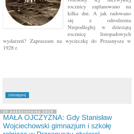
rocznicy zaplanowano na
kilka dni. A jak radowano
się z odrodzenia
Niepodległej w dziesiątą
rocznicę listopadowych
wydarzeń? Zapraszam na wycieczkę do Przasnysza w
1928 r.
Udostępnij
26 października 2018
MAŁA OJCZYZNA: Gdy Stanisław
Wojciechowski gimnazjum i szkołę