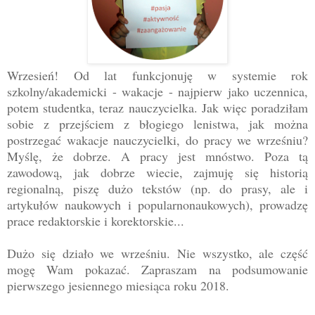
Wrzesień! Od lat funkcjonuję w systemie rok
szkolny/akademicki - wakacje - najpierw jako uczennica,
potem studentka, teraz nauczycielka. Jak więc poradziłam
sobie z przejściem z błogiego lenistwa, jak można
postrzegać wakacje nauczycielki, do pracy we wrześniu?
Myślę, że dobrze. A pracy jest mnóstwo. Poza tą
zawodową, jak dobrze wiecie, zajmuję się historią
regionalną, piszę dużo tekstów (np. do prasy, ale i
artykułów naukowych i popularnonaukowych), prowadzę
prace redaktorskie i korektorskie...
Dużo się działo we wrześniu. Nie wszystko, ale część
mogę Wam pokazać. Zapraszam na podsumowanie
pierwszego jesiennego miesiąca roku 2018.