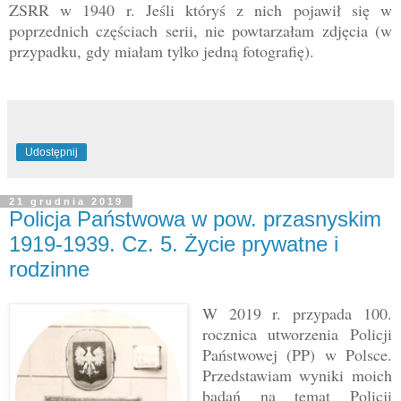
ZSRR w 1940 r. Jeśli któryś z nich pojawił się w
poprzednich częściach serii, nie powtarzałam zdjęcia (w
przypadku, gdy miałam tylko jedną fotografię).
Udostępnij
21 grudnia 2019
Policja Państwowa w pow. przasnyskim
1919-1939. Cz. 5. Życie prywatne i
rodzinne
W 2019 r. przypada 100.
rocznica utworzenia Policji
Państwowej (PP) w Polsce.
Przedstawiam wyniki moich
badań na temat Policji