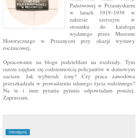
Państwowej w Przasnyskiem
w latach 1919–1939 w
zakresie szerszym w
stosunku do katalogu
wydanego przez Muzeum
Historycznego w Przasnyszu przy okazji wystawy
rocznicowej.
Opracowanie na blogu podzieliłam na rozdziały. Tym
razem zajęłam się codziennością policjantów w domowym
zaciszu. Jak wybierali żony? Czy praca zawodowa
przeszkadzała w prowadzeniu udanego życia rodzinnego?
Na te i inne pytania pytania odpowiadam poniżej.
Zapraszam.
Udostępnij