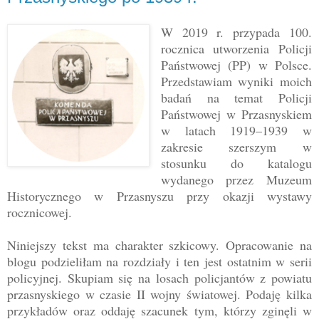
W 2019 r. przypada 100.
rocznica utworzenia Policji
Państwowej (PP) w Polsce.
Przedstawiam wyniki moich
badań na temat Policji
Państwowej w Przasnyskiem
w latach 1919–1939 w
zakresie szerszym w
stosunku do katalogu
wydanego przez Muzeum
Historycznego w Przasnyszu przy okazji wystawy
rocznicowej.
Niniejszy tekst ma charakter szkicowy. Opracowanie na
blogu podzieliłam na rozdziały i ten jest ostatnim w serii
policyjnej. Skupiam się na losach policjantów z powiatu
przasnyskiego w czasie II wojny światowej. Podaję kilka
przykładów oraz oddaję szacunek tym, którzy zginęli w