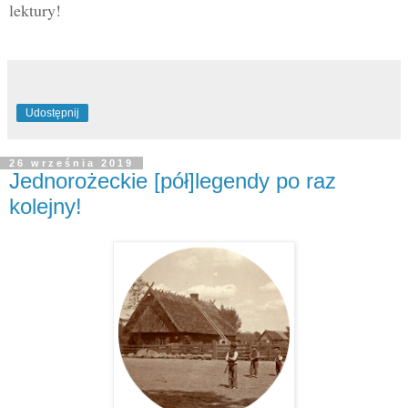
lektury!
Udostępnij
26 września 2019
Jednorożeckie [pół]legendy po raz
kolejny!