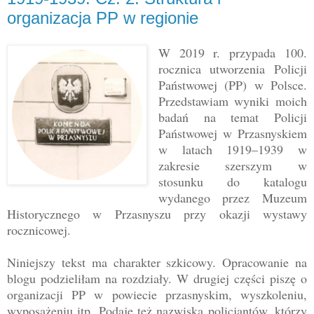
organizacja PP w regionie
W 2019 r. przypada 100.
rocznica utworzenia Policji
Państwowej (PP) w Polsce.
Przedstawiam wyniki moich
badań na temat Policji
Państwowej w Przasnyskiem
w latach 1919–1939 w
zakresie szerszym w
stosunku do katalogu
wydanego przez Muzeum
Historycznego w Przasnyszu przy okazji wystawy
rocznicowej.
Niniejszy tekst ma charakter szkicowy. Opracowanie na
blogu podzieliłam na rozdziały. W drugiej części piszę o
organizacji PP w powiecie przasnyskim, wyszkoleniu,
wyposażeniu itp. Podaję też nazwiska policjantów, którzy