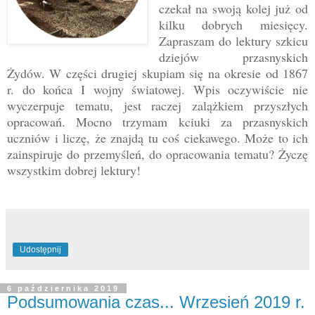
czekał na swoją kolej już od
kilku dobrych miesięcy.
Zapraszam do lektury szkicu
dziejów przasnyskich
Żydów. W części drugiej skupiam się na okresie od 1867
r. do końca I wojny światowej. Wpis oczywiście nie
wyczerpuje tematu, jest raczej zalążkiem przyszłych
opracowań. Mocno trzymam kciuki za przasnyskich
uczniów i liczę, że znajdą tu coś ciekawego. Może to ich
zainspiruje do przemyśleń, do opracowania tematu? Życzę
wszystkim dobrej lektury!
Udostępnij
6 października 2019
Podsumowania czas... Wrzesień 2019 r.