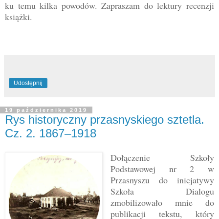
ku temu kilka powodów. Zapraszam do lektury recenzji
książki.
Udostępnij
19 października 2019
Rys historyczny przasnyskiego sztetla.
Cz. 2. 1867–1918
Dołączenie Szkoły
Podstawowej nr 2 w
Przasnyszu do inicjatywy
Szkoła Dialogu
zmobilizowało mnie do
publikacji tekstu, który