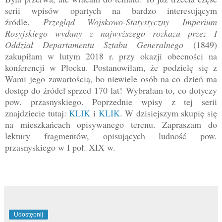
serii wpisów opartych na bardzo interesującym
źródle.
Przegląd Wojskowo-Statystyczny Imperium
Rosyjskiego wydany z najwyższego rozkazu przez I
Oddział Departamentu Sztabu Generalnego
(1849)
zakupiłam w lutym 2018 r. przy okazji obecności na
konferencji w Płocku. Postanowiłam, że podzielę się z
Wami
jego zawartością, bo niewiele osób na co dzień ma
dostęp do źródeł sprzed 170 lat!
Wybrałam to, co dotyczy
pow. przasnyskiego
. Poprzednie wpisy z tej serii
znajdziecie tutaj:
KLIK
i
KLIK
. W dzisiejszym skupię się
na mieszkańcach opisywaneg
o terenu. Zapraszam do
lektury fragmentów, opisujących ludność pow.
przasnyskiego w I poł. XIX w.
Udostępnij