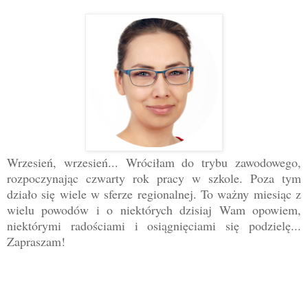
Wrzesień, wrzesień... Wróciłam do trybu zawodowego,
rozpoczynając czwarty rok pracy w szkole. Poza tym
działo się wiele w sferze regionalnej. To ważny miesiąc z
wielu powodów i o niektórych dzisiaj Wam opowiem,
niektórymi radościami i osiągnięciami się podzielę...
Zapraszam!