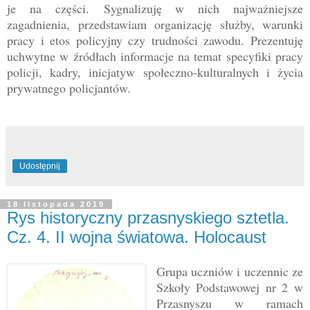
je na części.
Sygnalizuję w nich najważniejsze
zagadnienia, przedstawiam organizację służby, warunki
pracy i etos policyjny czy trudności zawodu. Prezentuję
uchwytne w źródłach informacje na temat specyfiki pracy
policji, kadry, inicjatyw społeczno-kulturalnych i życia
prywatnego policjantów.
Udostępnij
18 listopada 2019
Rys historyczny przasnyskiego sztetla.
Cz. 4. II wojna światowa. Holocaust
Grupa uczniów i uczennic ze
Szkoły Podstawowej nr 2 w
Przasnyszu w ramach