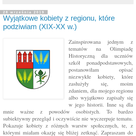
28 września 2019
Wyjątkowe kobiety z regionu, które
podziwiam (XIX-XX w.)
Zainspirowana jednym z
tematów na Olimpiadę
Historyczną dla uczniów
szkół ponadpodstawowych,
postanowiłam opisać
niezwykłe kobiety, które
zasłużyły się, moim
zdaniem, dla mojego regionu
albo wyjątkowo zapisały się
w jego historii. Inne są dla
mnie ważne z powodów osobistych. To bardzo
subiektywny przegląd i oczywiście nie wyczerpuje tematu.
Pokazuje kobiety z różnych warstw społecznych, te, z
którymi miałam okazję się bliżej zetknąć. Zapraszam do