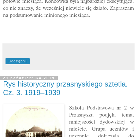
połowie miesiąca. Końcówka była najbardziej ekscytująca,
co nie znaczy, że wcześniej niewiele się działo. Zapraszam
na podsumowanie minionego miesiąca.
Udostępnij
29 października 2019
Rys historyczny przasnyskiego sztetla.
Cz. 3. 1919–1939
Szkoła Podstawowa nr 2 w
Przasnyszu podjęła temat
mniejszości żydowskiej w
mieście. Grupa uczniów i
uczennic dołączyła do