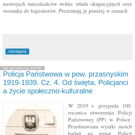
nastrojach mieszkańców wobec władz okupacyjnych oraz
stosunku do legionistów. Prezentuję je poniżej w ramach
Udostępnij
14 grudnia 2019
Policja Państwowa w pow. przasnyskim
1919-1939. Cz. 4. Od święta. Policjanci
a życie społeczno-kulturalne
W 2019 r. przypada 100.
rocznica utworzenia Policji
Państwowej (PP) w Polsce.
Przedstawiam wyniki moich
badań na temat Policji