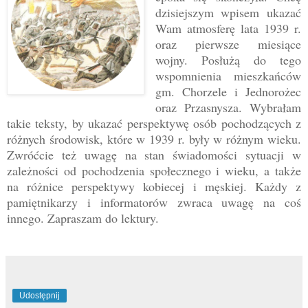
dzisiejszym wpisem ukazać
Wam atmosferę lata 1939 r.
oraz pierwsze miesiące
wojny. Posłużą do tego
wspomnienia mieszkańców
gm. Chorzele i Jednorożec
oraz Przasnysza. Wybrałam
takie teksty, by ukazać perspektywę osób pochodzących z
różnych środowisk, które w 1939 r. były w różnym wieku.
Zwróćcie też uwagę na stan świadomości sytuacji w
zależności od pochodzenia społecznego i wieku, a także
na różnice perspektywy kobiecej i męskiej. Każdy z
pamiętnikarzy i informatorów zwraca uwagę na coś
innego. Zapraszam do lektury.
Udostępnij