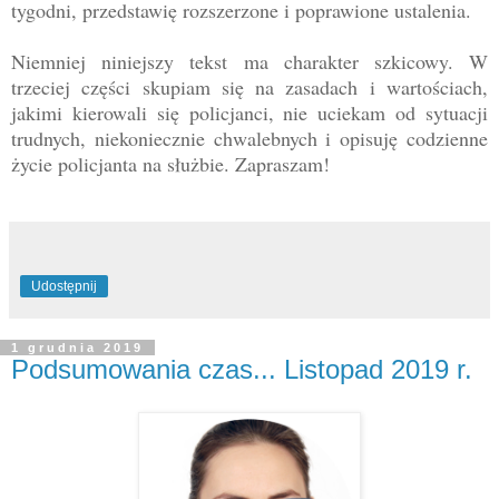
tygodni, przedstawię rozszerzone i poprawione ustalenia.
Niemniej niniejszy tekst ma charakter szkicowy. W
trzeciej części skupiam się na zasadach i wartościach,
jakimi kierowali się policjanci, nie uciekam od sytuacji
trudnych, niekoniecznie chwalebnych i opisuję codzienne
życie policjanta na służbie. Zapraszam!
Udostępnij
1 grudnia 2019
Podsumowania czas... Listopad 2019 r.