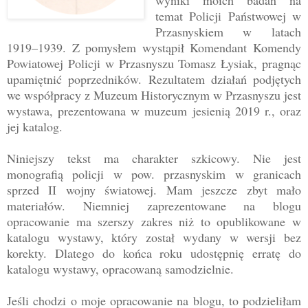
wyniki moich badań na
temat Policji Państwowej w
Przasnyskiem w latach
1919–1939. Z pomysłem wystąpił Komendant Komendy
Powiatowej Policji w Przasnyszu Tomasz Łysiak, pragnąc
upamiętnić poprzedników. Rezultatem działań podjętych
we współpracy z Muzeum Historycznym w Przasnyszu jest
wystawa, prezentowana w muzeum jesienią 2019 r., oraz
jej katalog.
Niniejszy tekst ma charakter szkicowy. Nie jest
monografią policji w pow. przasnyskim w granicach
sprzed II wojny światowej. Mam jeszcze zbyt mało
materiałów. Niemniej zaprezentowane na blogu
opracowanie ma szerszy zakres niż to opublikowane w
katalogu wystawy, który został wydany w wersji bez
korekty. Dlatego do końca roku udostępnię erratę do
katalogu wystawy, opracowaną samodzielnie.
Jeśli chodzi o moje opracowanie na blogu, to podzieliłam