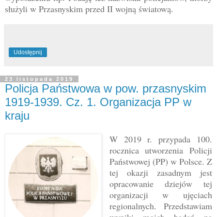
służyli w Przasnyskim przed II wojną światową.
Udostępnij
23 listopada 2019
Policja Państwowa w pow. przasnyskim
1919-1939. Cz. 1. Organizacja PP w
kraju
W 2019 r. przypada 100.
rocznica utworzenia Policji
Państwowej (PP) w Polsce. Z
tej okazji zasadnym jest
opracowanie dziejów tej
organizacji w ujęciach
regionalnych. P
rzedstawiam