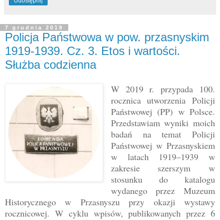
Udostępnij
7 grudnia 2019
Policja Państwowa w pow. przasnyskim
1919-1939. Cz. 3. Etos i wartości.
Służba codzienna
W 2019 r. przypada 100.
rocznica utworzenia Policji
Państwowej (PP) w Polsce.
Przedstawiam wyniki moich
badań na temat Policji
Państwowej w Przasnyskiem
w latach 1919–1939 w
zakresie szerszym w
stosunku do katalogu
wydanego przez Muzeum
Historycznego w Przasnyszu przy okazji wystawy
rocznicowej. W cyklu wpisów, publikowanych przez 6