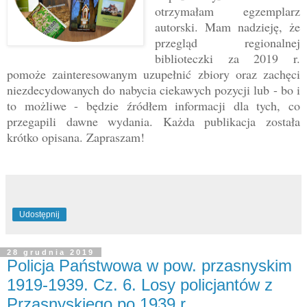
otrzymałam egzemplarz
autorski. Mam nadzieję, że
przegląd regionalnej
biblioteczki za 2019 r.
pomoże zainteresowanym uzupełnić zbiory oraz zachęci
niezdecydowanych do nabycia ciekawych pozycji lub - bo i
to możliwe - będzie źródłem informacji dla tych, co
przegapili dawne wydania. Każda publikacja została
krótko opisana. Zapraszam!
Udostępnij
28 grudnia 2019
Policja Państwowa w pow. przasnyskim
1919-1939. Cz. 6. Losy policjantów z
Przasnyskiego po 1939 r.