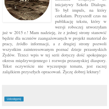
inicjatywy Szkoła Dialogu.
To był impuls, na który
czekałam. Przyszedł czas na
publikację tekstu, który w
wersji roboczej utworzyłam
już w 2015 r.! Mam nadzieję, że z jednej strony stanowić
będzie dla uczniów zaangażowanych w projekt materiał do
pracy, źródło informacji, a z drugiej strony pozwoli
wszystkim zainteresowanym poznać dzieje przasnyskich
Żydów. Trzeci wpis w tej serii dotyczy dość spokojnego
okresu międzywojennego i rozwoju przasnyskiej diaspory.
Tekst oczywiście nie wyczerpuje tematu, jest raczej
zalążkiem przyszłych opracowań. Życzę dobrej lektury!
Udostępnij