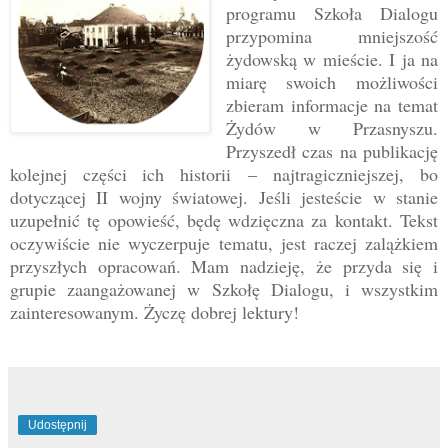
programu Szkoła Dialogu
przypomina mniejszość
żydowską w mieście. I ja na
miarę swoich możliwości
zbieram informacje na temat
Żydów w Przasnyszu.
Przyszedł czas na publikację
kolejnej części ich historii
– najtragiczniejszej, bo
dotyczącej II wojny światowej. Jeśli jesteście w stanie
uzupełnić tę opowieść, będę wdzięczna za kontakt. Tekst
oczywiście nie wyczerpuje tematu, jest raczej zalążkiem
przyszłych opracowań. Mam nadzieję, że przyda się i
grupie zaangażowanej w Szkołę Dialogu, i wszystkim
zainteresowanym. Życzę dobrej lektury!
Udostępnij