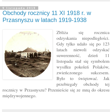
9 listopada 2019
Obchody rocznicy 11 XI 1918 r. w
Przasnyszu w latach 1919-1938
Zbliża się rocznica
odzyskania niepodległości.
Gdy tylko udało się po 123
latach niewoli odzyskać
suwerenność, dzień 11
listopada stał się symbolem
wysiłku pokoleń Polaków,
zwieńczonego sukcesem.
Było to świętować.
Jak
przebiegały obchody tej
rocznicy w Przasnyszu? Przenieście się ze mną do okresu
międzywojennego.