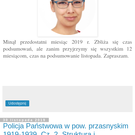
Minął przedostatni miesiąc 2019 r. Zbliża się czas
podsumowań, ale zanim przyjrzymy się wszystkim 12
miesiącom, czas na podsumowanie listopada. Zapraszam.
Udostępnij
30 listopada 2019
Policja Państwowa w pow. przasnyskim
1919-1939. Cz. 2. Struktura i