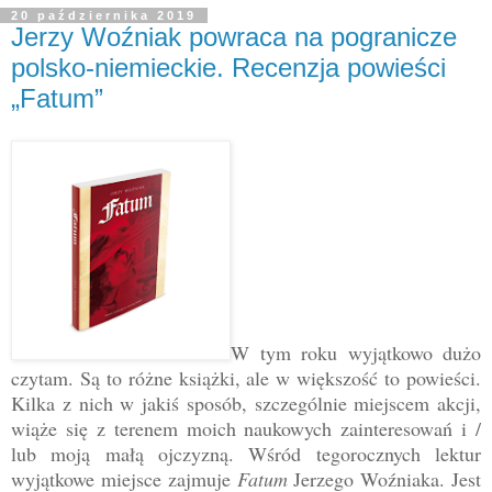
20 października 2019
Jerzy Woźniak powraca na pogranicze
polsko-niemieckie. Recenzja powieści
„Fatum”
W tym roku wyjątkowo dużo
czytam. Są to różne książki, ale w większość to powieści.
Kilka z nich w jakiś sposób, szczególnie miejscem akcji,
wiąże się z terenem moich naukowych zainteresowań i /
lub moją małą ojczyzną. Wśród tegorocznych lektur
wyjątkowe miejsce zajmuje
Fatum
Jerzego Woźniaka. Jest