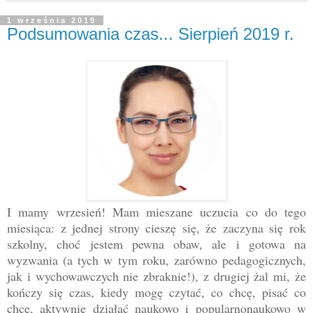
1 września 2019
Podsumowania czas... Sierpień 2019 r.
I mamy wrzesień! Mam mieszane uczucia co do tego
miesiąca: z jednej strony cieszę się, że zaczyna się rok
szkolny, choć jestem pewna obaw, ale i gotowa na
wyzwania (a tych w tym roku, zarówno pedagogicznych,
jak i wychowawczych nie zbraknie!), z drugiej żal mi, że
kończy się czas, kiedy mogę czytać, co chcę, pisać co
chcę, aktywnie działać naukowo i popularnonaukowo w