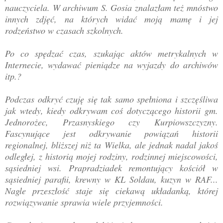
nauczyciela. W archiwum S. Gosia znalazłam też mnóstwo
innych zdjęć, na których widać moją mamę i jej
rodzeństwo w czasach szkolnych.
Po co spędzać czas, szukając aktów metrykalnych w
Internecie, wydawać pieniądze na wyjazdy do archiwów
itp.?
Podczas odkryć czuję się tak samo spełniona i szczęśliwa
jak wtedy, kiedy odkrywam coś dotyczącego historii gm.
Jednorożec, Przasnyskiego czy Kurpiowszczyzny.
Fascynujące jest odkrywanie powiązań historii
regionalnej, bliższej niż ta Wielka, ale jednak nadal jakoś
odległej, z historią mojej rodziny, rodzinnej miejscowości,
sąsiedniej wsi. Prapradziadek remontujący kościół w
sąsiedniej parafii, krewny w KL Soldau, kuzyn w RAF...
Nagle przeszłość staje się ciekawą układanką, której
rozwiązywanie sprawia wiele przyjemności.