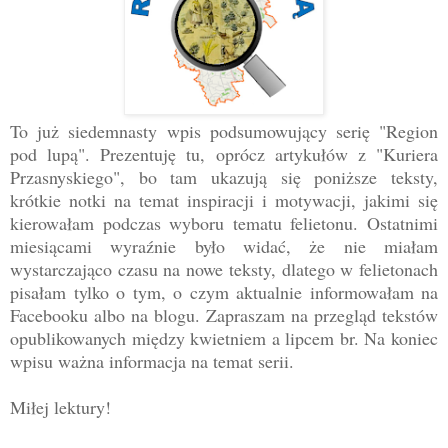
To już siedemnasty wpis podsumowujący serię "Region
pod lupą". Prezentuję tu, oprócz artykułów z "Kuriera
Przasnyskiego", bo tam ukazują się poniższe teksty,
krótkie notki na temat inspiracji i motywacji, jakimi się
kierowałam podczas wyboru tematu felietonu. Ostatnimi
miesiącami wyraźnie było widać, że nie miałam
wystarczająco czasu na nowe teksty, dlatego w felietonach
pisałam tylko o tym, o czym aktualnie informowałam na
Facebooku albo na blogu. Zapraszam na przegląd tekstów
opublikowanych między kwietniem a lipcem br. Na koniec
wpisu ważna informacja na temat serii.
Miłej lektury!