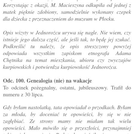
Korzystając z okazji, M. Macieszyna odkupiła od jednej z
matek pięknie zdobiony, samodzielnie wykonany czepek
dla dziecka z przeznaczeniem do muzeum w Płocku.
Opis wizyty w Jednorożcu urywa się nagle. Nie wiem, czy
istnieje jego dalsza część, ale jeśli tak, to będę jej szukać.
Podkreślić tu należy, że opis streszczony powyżej
odpowiada wszystkim zapiskom etnografa Adama
Chętnika na temat mieszkania, ubioru czy zwyczajów
kurpiowskich i potwierdza kurpiowskość Jednorożca.
Odc. 100. Genealogia (nie) na wakacje
To odcinek pożegnalny, ostatni, jubileuszowy. Trafił do
numeru z 30 lipca.
Gdy byłam nastolatką, tata opowiadał o przodkach. Byłam
za młoda, by doceniać te opowieści, by się w nie
zagłębiać. Ze strony mamy nie miałam tak wielu
opowieści. Mało mówiło się o przeszłości, przynajmniej