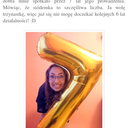
dobra mnie spotkało przez 7 lat jego prowadzenia.
Mówiąc, że siódemka to szczęśliwa liczba. Ja wolę
trzynastkę, więc już się nie mogę doczekać kolejnych 6 lat
działalności! :D