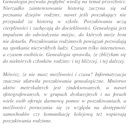
Genealogia pozwala pogłębić wiedzę na temat przeszłości.
Nierzadko zainteresowanie historią zaczyna się od
poznania dziejów rodziny, nawet jeśli poszukujący nie
przepadał za historią w szkole. Poszukiwania uczą
cierpliwości i zachęcają do dociekliwości. Genealogia jest
impulsem do odwiedzenia miejsc, do których może bym
nie dotarła. Poszukiwania rodzinnych powiązań pozwalają
na spotkanie niezwykłych ludzi. Czasem tylko internetowo,
a czasem osobiście. Genealogia sprawiła, że zbliżyłam się
do niektórych członków rodziny: i tej bliższej, i tej dalszej.
Mówisz, że nie masz możliwości i czasu? Informatyzacja
znacznie ułatwiła poszukiwania genealogiczne. Mnóstwo
aktów metrykalnych jest zindeksowanych, a nawet
sfotografowanych, w grupach dyskusyjnych i na forach
wiele osób oferuje darmową pomoc w poszukiwaniach, a
możliwości poruszania się ze względu na dostępność
samochodów czy komunikację kolejową też wspierają
poszukiwania rodzinne.