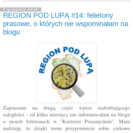
3 grudnia 2018
REGION POD LUPĄ #14: felietony
prasowe, o których nie wspominałam na
blogu
Zapraszam na drugą część wpisu nadrabiającego
zaległości - od kilku miesięcy nie informowałam na blogu
o moich felietonach w "Kurierze Przasnyskim". Mam
nadzieję, że dzięki temu przypomnicie sobie ciekawe