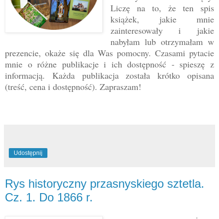
Liczę na to, że ten spis
książek, jakie mnie
zainteresowały i jakie
nabyłam lub otrzymałam w
prezencie, okaże się dla Was pomocny. Czasami pytacie
mnie o różne publikacje i ich dostępność - spieszę z
informacją. Każda publikacja została krótko opisana
(treść, cena i dostępność). Zapraszam!
Udostępnij
Rys historyczny przasnyskiego sztetla.
Cz. 1. Do 1866 r.