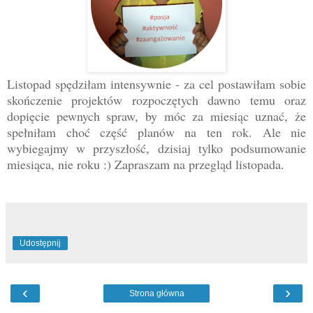
Listopad spędziłam intensywnie - za cel postawiłam sobie
skończenie projektów rozpoczętych dawno temu oraz
dopięcie pewnych spraw, by móc za miesiąc uznać, że
spełniłam choć część planów na ten rok. Ale nie
wybiegajmy w przyszłość, dzisiaj tylko podsumowanie
miesiąca, nie roku :) Zapraszam na przegląd listopada.
Udostępnij
‹
›
Strona główna