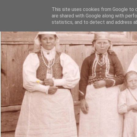
This site uses cookies from Google to de
are shared with Google along with perfo
statistics, and to detect and address a