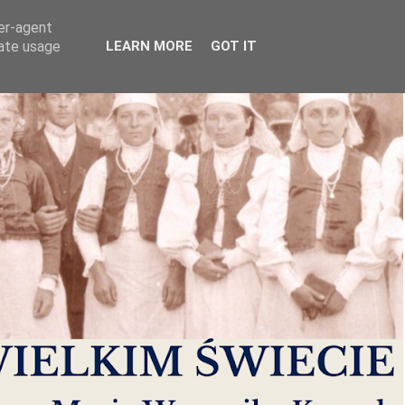
ser-agent
rate usage
LEARN MORE
GOT IT