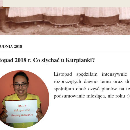
UDNIA 2018
topad 2018 r. Co słychać u Kurpianki?
Listopad spędziłam intensywnie
rozpoczętych dawno temu oraz do
spełniłam choć część planów na te
podsumowanie miesiąca, nie roku :)