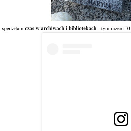
czas w archiwach i bibliotekach
spędziłam
- tym razem B