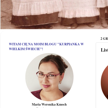
2 GR
WITAM CIĘ NA MOIM BLOGU "KURPIANKA W
Lis
WIELKIM ŚWIECIE"!
Maria Weronika Kmoch