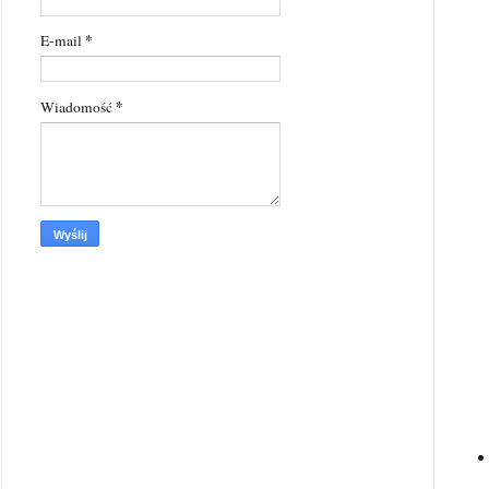
*
E-mail
*
Wiadomość