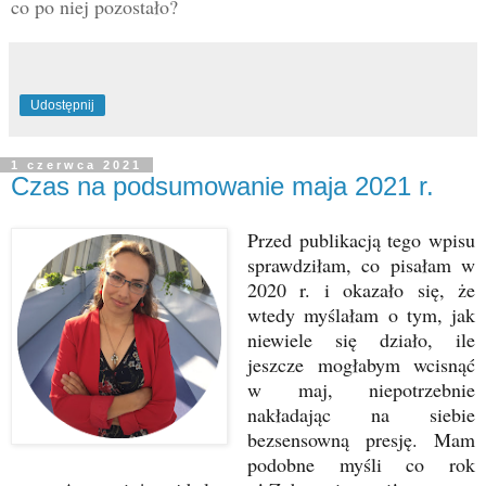
co po niej pozostało?
Udostępnij
1 czerwca 2021
Czas na podsumowanie maja 2021 r.
Przed publikacją tego wpisu
sprawdziłam, co pisałam w
2020 r. i okazało się, że
wtedy myślałam o tym, jak
niewiele się działo, ile
jeszcze mogłabym wcisnąć
w maj, niepotrzebnie
nakładając na siebie
bezsensowną presję. Mam
podobne myśli co rok