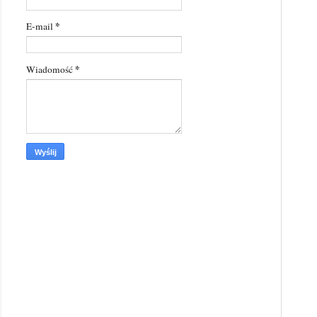
*
E-mail
*
Wiadomość