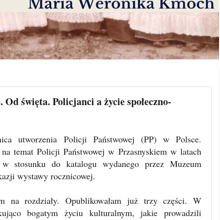
 Od święta. Policjanci a życie społeczno-
ca utworzenia Policji Państwowej (PP) w Polsce.
na temat Policji Państwowej w Przasnyskiem w latach
m w stosunku do katalogu wydanego przez Muzeum
kazji wystawy rocznicowej.
am na rozdziały. Opublikowałam już trzy części. W
kująco bogatym życiu kulturalnym, jakie prowadzili