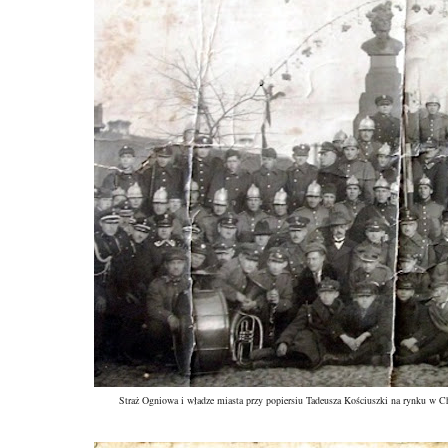
Straż Ogniowa i władze miasta przy popiersiu Tadeusza Kościuszki na rynku w 