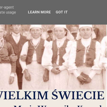
ser-agent
rate usage
LEARN MORE
GOT IT