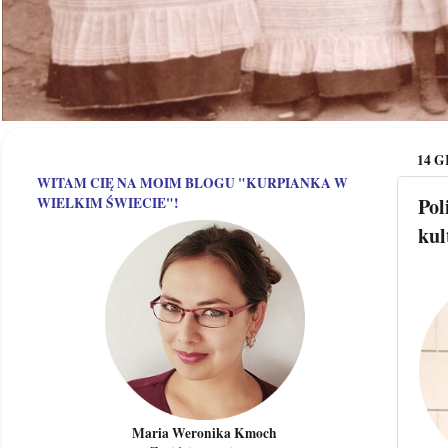
14 G
WITAM CIĘ NA MOIM BLOGU "KURPIANKA W
Pol
WIELKIM ŚWIECIE"!
kul
Maria Weronika Kmoch