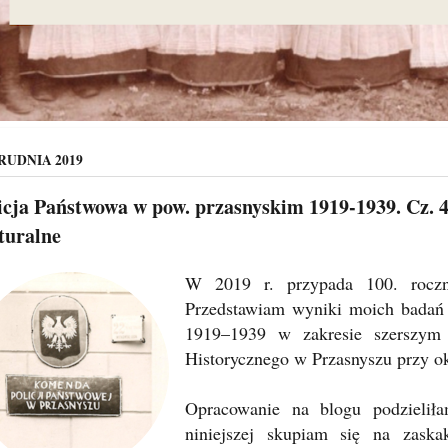
RUDNIA 2019
icja Państwowa w pow. przasnyskim 1919-1939. Cz. 4.
turalne
W 2019 r. przypada 100. roczni
Przedstawiam wyniki moich badań 
1919–1939 w zakresie szerszy
Historycznego w Przasnyszu przy o
Opracowanie na blogu podzielił
niniejszej skupiam się na zaska