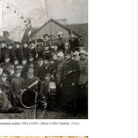
Chorzelach między 1924 a 1930 r. Zbiory CATL Chorzele.
Źródło.