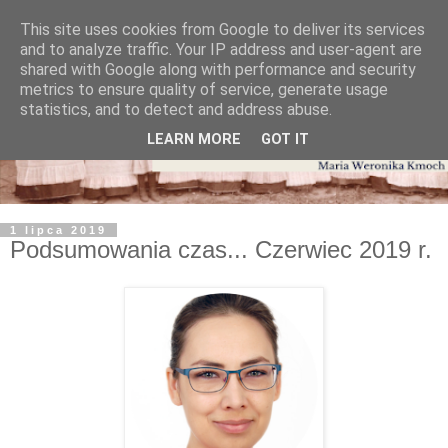
This site uses cookies from Google to deliver its services
and to analyze traffic. Your IP address and user-agent are
shared with Google along with performance and security
metrics to ensure quality of service, generate usage
statistics, and to detect and address abuse.
LEARN MORE
GOT IT
1 lipca 2019
Podsumowania czas... Czerwiec 2019 r.