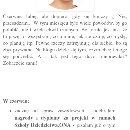
Czerwiec lubię, ale dopiero, gdy się kończy ;) Nie,
przesadzam... W tym miesiącu było wiele powodów, by go
polubić, ale i wiele chwil trudnych. Bo to nie jest tak, że
tu piszę o wszystkim, co u mnie, jak się czuję, co myślę,
co planuję itp. Pewne rzeczy zatrzymuję dla siebie, bo są
zbyt prywatne. Na blogu dzielę się tym, czym chcę i mogę
się podzielić. A i tak jest tego dużo, nieprawdaż?
Zobaczcie sami!
W czerwcu:
za
cznę od spraw zawodowych - odebrałam
nagrody i dyplomy za projekt w ramach
Szkoły Dziedzictwa.ONA
- pisałam już o tym