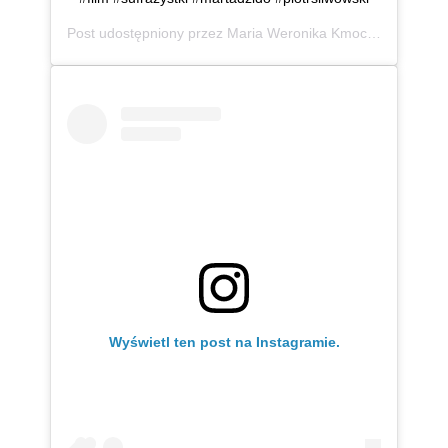
Post udostępniony przez
Maria Weronika Kmoch
(@mwkmo
Wyświetl ten post na Instagramie.