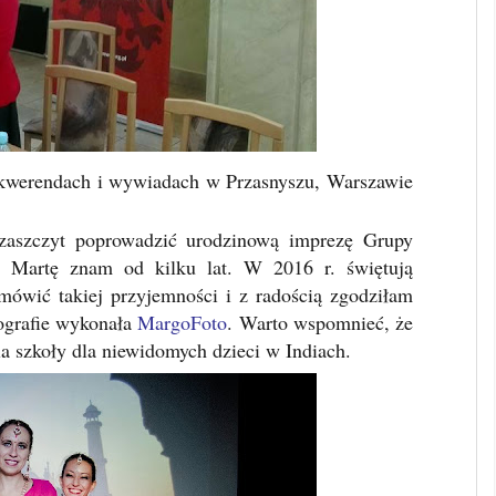
 kwerendach i wywiadach w Przasnyszu, Warszawie
zaszczyt poprowadzić urodzinową imprezę Grupy
 i Martę znam od kilku lat. W 2016 r. świętują
dmówić takiej przyjemności i z radością zgodziłam
tografie wykonała
MargoFoto
. Warto wspomnieć, że
la szkoły dla niewidomych dzieci w Indiach.