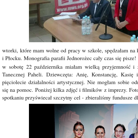
wtorki, które mam wolne od pracy w szkole, spędzałam na
i Płocku. Monografia parafii Jednorożec cały czas się pisze!
w sobotę 22 października miałam wielką przyjemność i 
Tanecznej Paheli. Dziewczęta: Anię, Konstancję, Kasię
pięciolecie działalności artystycznej. Nie mogłam sobie o
się na pomoc. Poniżej kilka zdjęć i filmików z imprezy. Fo
spotkaniu przyświecał szczytny cel - zbieraliśmy fundusze d