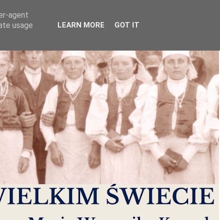
ser-agent
rate usage
LEARN MORE
GOT IT