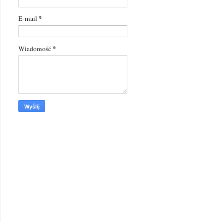
*
E-mail
*
Wiadomość