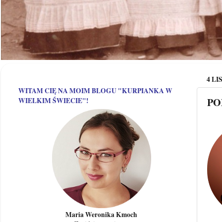
4 LI
WITAM CIĘ NA MOIM BLOGU "KURPIANKA W
PO
WIELKIM ŚWIECIE"!
Maria Weronika Kmoch