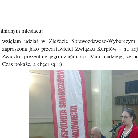
inionym miesiącu:
wzięłam udział w Zjeździe Sprawozdawczo-Wyborczym
zaproszona jako przedstawiciel Związku Kurpiów - na zd
Związku prezentuję jego działalność. Mam nadzieję, że u
Czas pokaże, a chęci są! :)