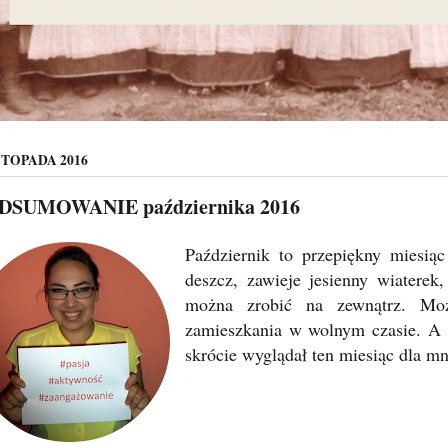
STOPADA 2016
DSUMOWANIE października 2016
Październik to przepiękny miesią
deszcz, zawieje jesienny wiaterek,
można zrobić na zewnątrz. Mo
zamieszkania w wolnym czasie. A 
skrócie wyglądał ten miesiąc dla m