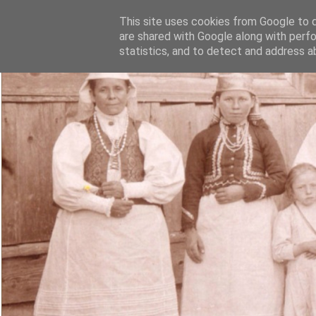
This site uses cookies from Google to de
are shared with Google along with perfo
statistics, and to detect and address a