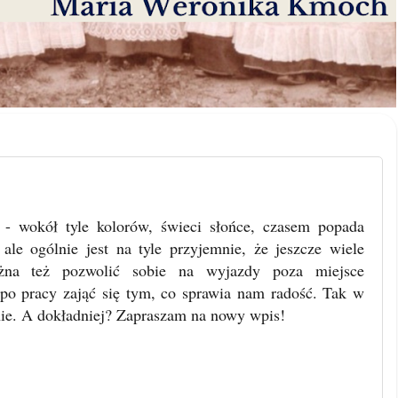
c - wokół tyle kolorów, świeci słońce, czasem popada
 ale ogólnie jest na tyle przyjemnie, że jeszcze wiele
żna też pozwolić sobie na wyjazdy poza miejsce
po pracy zająć się tym, co sprawia nam radość. Tak w
nie. A dokładniej? Zapraszam na nowy wpis!