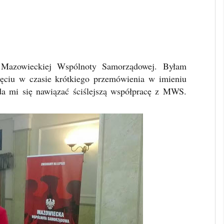
 Mazowieckiej Wspólnoty Samorządowej. Byłam
jęciu w czasie krótkiego przemówienia w imieniu
da mi się nawiązać ściślejszą współpracę z MWS.