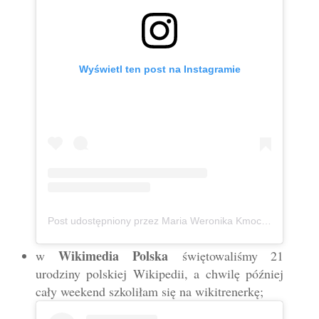
Wyświetl ten post na Instagramie
Post udostępniony przez Maria Weronika Kmoch 🦄 Kurpianka w wielkim świecie (@mwkmoch)
Wikimedia Polska
w
świętowaliśmy 21
urodziny polskiej Wikipedii, a chwilę później
cały weekend szkoliłam się na wikitrenerkę;