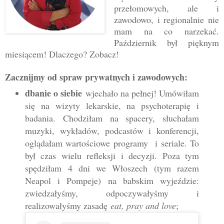
przełomowych, ale i
zawodowo, i regionalnie nie
mam na co narzekać.
Październik był pięknym
miesiącem! Dlaczego? Zobacz!
Zacznijmy od spraw prywatnych i zawodowych:
dbanie o siebie
wjechało na pełnej! Umówiłam
się na wizyty lekarskie, na psychoterapię i
badania. Chodziłam na spacery, słuchałam
muzyki, wykładów, podcastów i konferencji,
oglądałam wartościowe programy i seriale. To
był czas wielu refleksji i decyzji. Poza tym
spędziłam 4 dni we Włoszech (tym razem
Neapol i Pompeje) na babskim wyjeździe:
zwiedzałyśmy, odpoczywałyśmy i
realizowałyśmy zasadę
eat, pray and love
;