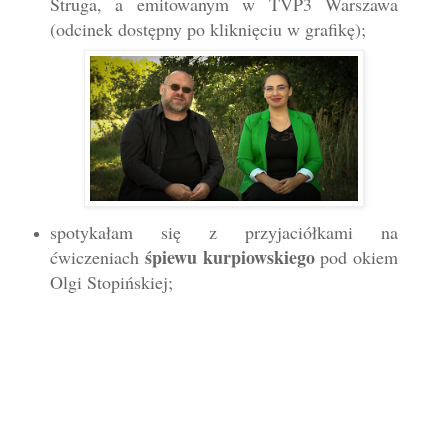
Struga, a emitowanym w TVP3 Warszawa
(odcinek dostępny po kliknięciu w grafikę);
spotykałam się z przyjaciółkami na
śpiewu kurpiowskiego
ćwiczeniach
pod okiem
Olgi Stopińskiej;