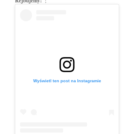
Rejbujemy!"
;
Wyświetl ten post na Instagramie