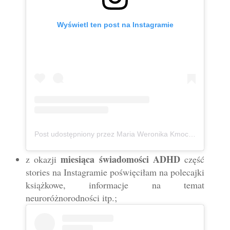
Wyświetl ten post na Instagramie
Post udostępniony przez Maria Weronika Kmoch 🦄 Kurpianka w wielkim świecie (@mwkmoch)
miesiąca świadomości ADHD
z okazji
część
stories na Instagramie poświęciłam na polecajki
książkowe, informacje na temat
neuroróżnorodności itp.;