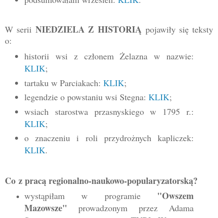
NIEDZIELA Z HISTORIĄ
W serii
pojawiły się teksty
o:
historii wsi z członem Żelazna w nazwie:
KLIK
;
tartaku w Parciakach:
KLIK
;
legendzie o powstaniu wsi Stegna:
KLIK
;
wsiach starostwa przasnyskiego w 1795 r.:
KLIK
;
o znaczeniu i roli przydrożnych kapliczek:
KLIK
.
Co z pracą regionalno-naukowo-popularyzatorską?
"Owszem
wystąpiłam w programie
Mazowsze"
prowadzonym przez Adama