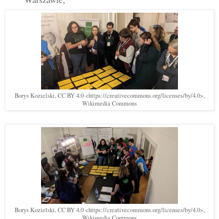
Borys Kozielski, CC BY 4.0 <https://creativecommons.org/licenses/by/4.0>,
Wikimedia Commons
Borys Kozielski, CC BY 4.0 <https://creativecommons.org/licenses/by/4.0>,
Wikimedia Commons