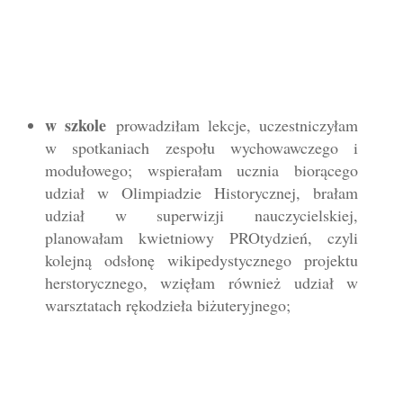
w szkole
prowadziłam lekcje, uczestniczyłam
w spotkaniach zespołu wychowawczego i
modułowego; wspierałam ucznia biorącego
udział w Olimpiadzie Historycznej, brałam
udział w superwizji nauczycielskiej,
planowałam kwietniowy PROtydzień, czyli
kolejną odsłonę wikipedystycznego projektu
herstorycznego, wzięłam również udział w
warsztatach rękodzieła biżuteryjnego;