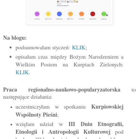
Na blogu
:
podsumowałam styczeń:
KLIK
;
opisałam czas między Bożym Narodzeniem a
Wielkim Postem na Kurpiach Zielonych:
KLIK
.
Praca regionalno-naukowo-popularyzatorska
to
następujące działania:
Kurpiowskiej
uczestniczyłam w spotkaniu
Wspólnoty Pieśni
;
III Dniu Etnografii,
wzięłam udział w
Etnologii i Antropologii Kulturowej
pod