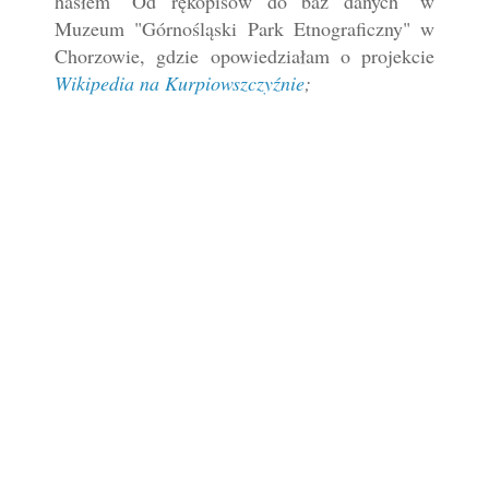
hasłem "Od rękopisów do baz danych" w
Muzeum "Górnośląski Park Etnograficzny" w
Chorzowie, gdzie opowiedziałam o projekcie
Wikipedia na Kurpiowszczyźnie
;