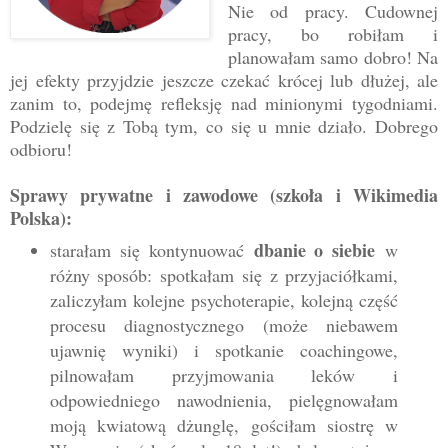
Nie od pracy. Cudownej
pracy, bo robiłam i
planowałam samo dobro! Na
jej efekty przyjdzie jeszcze czekać krócej lub dłużej, ale
zanim to, podejmę refleksję nad minionymi tygodniami.
Podzielę się z Tobą tym, co się u mnie działo. Dobrego
odbioru!
Sprawy prywatne i zawodowe (szkoła i Wikimedia
Polska):
dbanie o siebie
starałam się kontynuować
w
różny sposób: spotkałam się z przyjaciółkami,
zaliczyłam kolejne psychoterapie, kolejną część
procesu diagnostycznego (może niebawem
ujawnię wyniki) i spotkanie coachingowe,
pilnowałam przyjmowania leków i
odpowiedniego nawodnienia, pielęgnowałam
moją kwiatową dżunglę, gościłam siostrę w