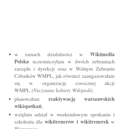
Wikimedia
w ramach działalności w
Polska
uczestniczyłam w dwóch zebraniach
zarządu i dyrekcji oraz w Walnym Zebraniu
Członków WMPL, jak również
zaangażowałam
się w
organizację corocznej akcji
WMPL
(Nie)znane kobiety Wikipedii
;
reaktywację
warszawskich
planowałam
wikispotkań
;
wzięłam udział w weekendowym spotkaniu i
wikitrenerów i wikitrenerek
szkoleniu dla
w
Warszawie;