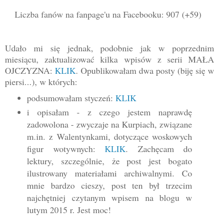
Liczba fanów na fanpage'u na Facebooku: 907 (+59)
Udało mi się jednak, podobnie jak w poprzednim
miesiącu, zaktualizować kilka wpisów z serii MAŁA
OJCZYZNA:
KLIK
. Opublikowałam dwa posty (biję się w
piersi...), w których:
podsumowałam styczeń:
KLIK
i opisałam - z czego jestem naprawdę
zadowolona - zwyczaje na Kurpiach, związane
m.in. z Walentynkami, dotyczące woskowych
figur wotywnych:
KLIK
. Zachęcam do
lektury, szczególnie, że post jest bogato
ilustrowany materiałami archiwalnymi. Co
mnie bardzo cieszy, post ten był trzecim
najchętniej czytanym wpisem na blogu w
lutym 2015 r. Jest moc!