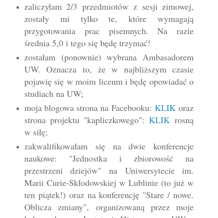
zaliczyłam 2/3 przedmiotów z sesji zimowej,
zostały mi tylko te, które wymagają
przygotowania prac pisemnych. Na razie
średnia 5,0 i tego się będę trzymać!
zostałam (ponownie) wybrana Ambasadorem
UW. Oznacza to, że w najbliższym czasie
pojawię się w moim liceum i będę opowiadać o
studiach na UW;
moja blogowa strona na Facebooku:
KLIK
oraz
strona projektu "kapliczkowego":
KLIK
rosną
w siłę;
zakwalifikowałam się na dwie konferencje
naukowe: "Jednostka i zbiorowość na
przestrzeni dziejów" na Uniwersytecie im.
Marii Curie-Skłodowskiej w Lublinie (to już w
ten piątek!) oraz na konferencję "Stare / nowe.
Oblicza zmiany", organizowaną przez moje