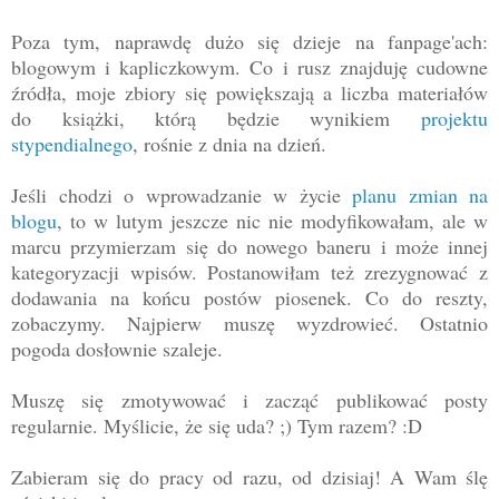
Poza tym, naprawdę dużo się dzieje na fanpage'ach:
blogowym i kapliczkowym. Co i rusz znajduję cudowne
źródła, moje zbiory się powiększają a liczba materiałów
do książki, którą będzie wynikiem
projektu
stypendialnego
, rośnie z dnia na dzień.
Jeśli chodzi o wprowadzanie w życie
planu zmian na
blogu
, to w lutym jeszcze nic nie modyfikowałam, ale w
marcu przymierzam się do nowego baneru i może innej
kategoryzacji wpisów. Postanowiłam też zrezygnować z
dodawania na końcu postów piosenek. Co do reszty,
zobaczymy. Najpierw muszę wyzdrowieć. Ostatnio
pogoda dosłownie szaleje.
Muszę się zmotywować i zacząć publikować posty
regularnie. Myślicie, że się uda? ;) Tym razem? :D
Zabieram się do pracy od razu, od dzisiaj! A Wam ślę