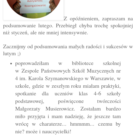
Z opóźnieniem, zapraszam na
podsumowanie lutego. Przebiegł chyba trochę spokojniej
niż styczeń, ale nie mniej intensywnie.
Zacznijmy od podsumowania małych radości i sukcesów w
lutym ;)
poprowadziłam w bibliotece szkolnej
w
Zespole Państwowych Szkół Muzycznych nr
4 im. Karola Szymanowskiego w Warszawie, w
szkole, gdzie w zeszłym roku miałam praktyki,
spotkanie dla uczniów klas 4-6 szkoły
podstawowej, poświęcone twórczości
Małgorzaty Musierowicz. Zostałam bardzo
miło przyjęta i mam nadzieję, że jeszcze tam
wrócę w charaterze... hmmmm... czemu by
nie? może i nauczycielki!