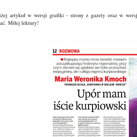
iżej artykuł w wersji grafiki - strony z gazety oraz w wer
ać. Miłej lektury!