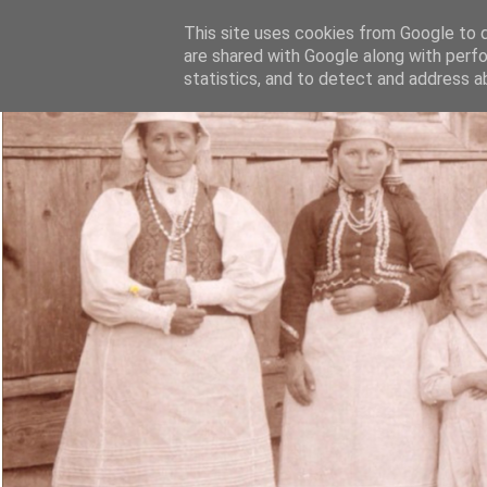
This site uses cookies from Google to de
are shared with Google along with perfo
statistics, and to detect and address a