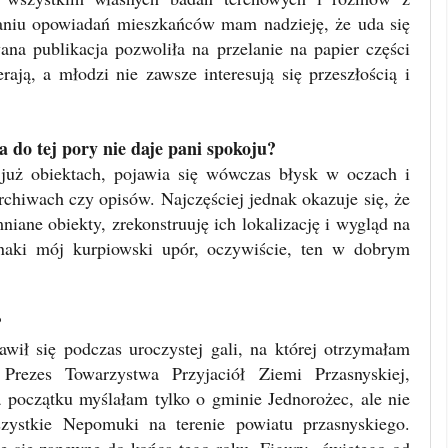
isaniu opowiadań mieszkańców mam nadzieję, że uda się
ana publikacja pozwoliła na przelanie na papier części
ają, a młodzi nie zawsze interesują się przeszłością i
a do tej pory nie daje pani spokoju?
już obiektach, pojawia się wówczas błysk w oczach i
rchiwach czy opisów. Najczęściej jednak okazuje się, że
iane obiekty, zrekonstruuję ich lokalizację i wygląd na
naki mój kurpiowski upór, oczywiście, ten w dobrym
?
wił się podczas uroczystej gali, na której otrzymałam
Prezes Towarzystwa Przyjaciół Ziemi Przasnyskiej,
początku myślałam tylko o gminie Jednorożec, ale nie
zystkie Nepomuki na terenie powiatu przasnyskiego.