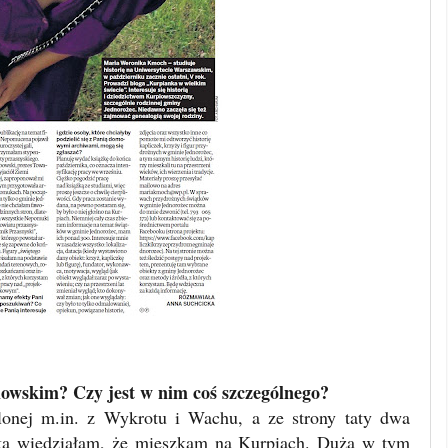
piowskim? Czy jest w nim coś szczególnego?
onej m.in. z Wykrotu i Wachu, a ze strony taty dwa
ka wiedziałam, że mieszkam na Kurpiach. Duża w tym