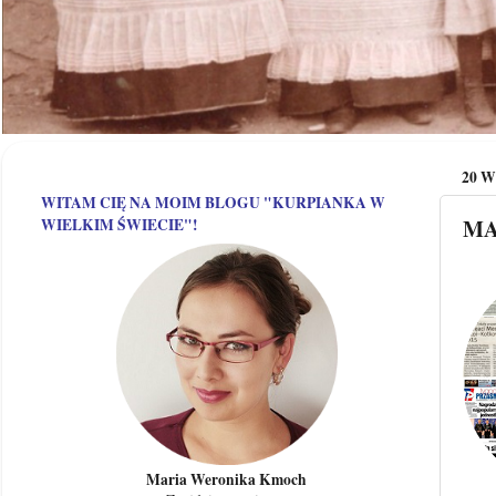
20 W
WITAM CIĘ NA MOIM BLOGU "KURPIANKA W
MA
WIELKIM ŚWIECIE"!
Maria Weronika Kmoch