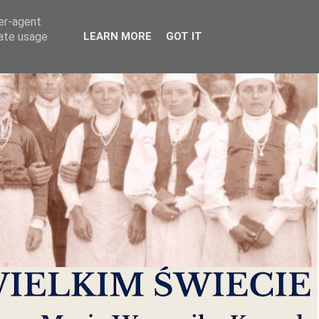
ser-agent
rate usage
LEARN MORE
GOT IT