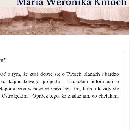
im”
ć o tym, że ktoś dowie się o Twoich planach i bardzo
u kapliczkowego projektu - szukałam informacji o
 Nepomucena w powiecie przasnyskim, które ukazały się
Ostrołęckim". Oprócz tego, że znalazłam, co chciałam,