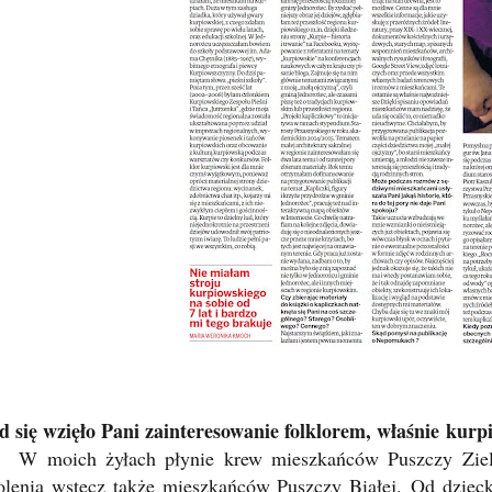
d się wzięło Pani zainteresowanie folklorem, właśnie kur
W moich żyłach płynie krew mieszkańców Puszczy Ziel
olenia wstecz także mieszkańców Puszczy Białej.
Od dziec