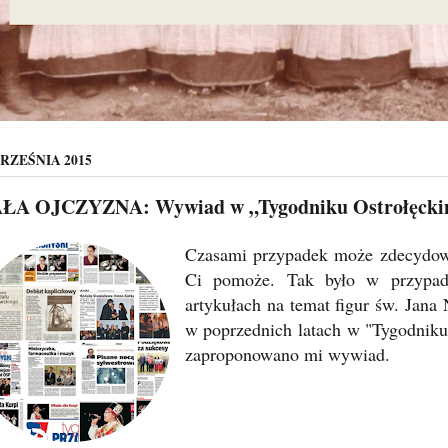
RZEŚNIA 2015
ŁA OJCZYZNA: Wywiad w „Tygodniku Ostrołęck
Czasami przypadek może zdecydowa
Ci pomoże. Tak było w przypadk
artykułach na temat figur św. Jana
w poprzednich latach w "Tygodniku 
zaproponowano mi wywiad.