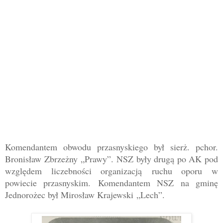
Komendantem obwodu przasnyskiego był sierż. pchor.
Bronisław Zbrzeżny
„
Prawy
”. NSZ były drugą po AK pod
względem liczebności organizacją
ruchu oporu w
powiecie przasnyskim.
Komendantem NSZ na gminę
Jednorożec był Mirosław Krajewski
„
Lech
”
.