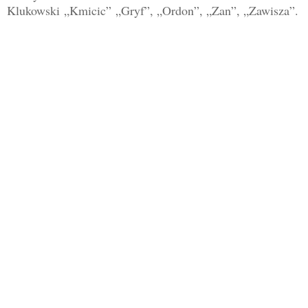
Klukowski
„
Kmicic
”
„Gryf”, „Ordon”, „Zan”, „Zawisza”
.