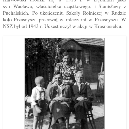
syn
Wacława, właścicielka cząstkowego, i Stanisławy z
Puchalskich.
Po ukończeniu Szkoły Rolniczej w Rudzie
koło Przasnysza pracował w mleczarni w Przasnyszu. W
NSZ był od 1943 r. Uczestniczył w akcji w Krasnosielcu.