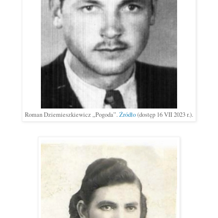
Roman Dziemieszkiewicz „Pogoda”.
Źródło
(dostęp 16 VII 2023 r.).