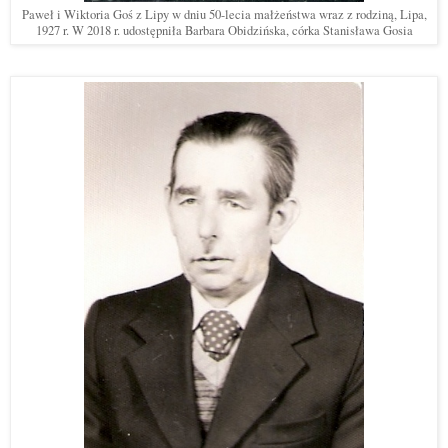
Paweł i Wiktoria Goś z Lipy w dniu 50-lecia małżeństwa wraz z rodziną, Lipa,
1927 r. W 2018 r. udostępniła Barbara Obidzińska, córka Stanisława Gosia