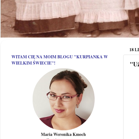
18 L
WITAM CIĘ NA MOIM BLOGU "KURPIANKA W
"U
WIELKIM ŚWIECIE"!
Maria Weronika Kmoch