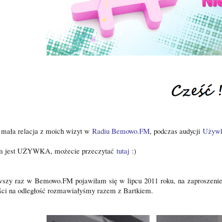
 mała relacja z moich wizyt w
Radiu Bemowo.FM
, podczas audycji
Używ
 jest UŻYWKA, możecie przeczytać
tutaj
:)
wszy raz w Bemowo.FM pojawiłam się w lipcu 2011 roku, na zaproszenie
ści na odległość rozmawiałyśmy razem z Bartkiem.