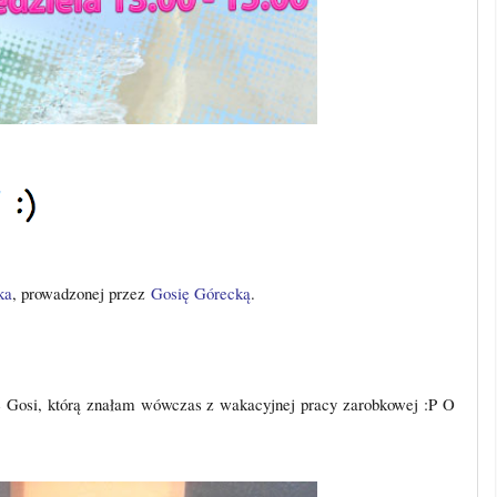
ka
, prowadzonej przez
Gosię Górecką
.
 Gosi, którą znałam wówczas z wakacyjnej pracy zarobkowej :P O