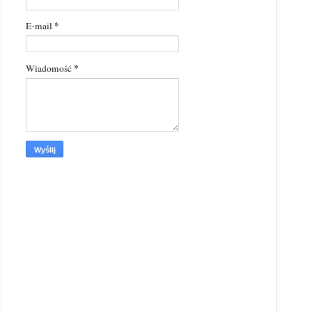
*
E-mail
*
Wiadomość