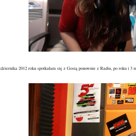
ździernika 2012 roku spotkałam się z Gosią ponownie z Radiu, po roku i 3 