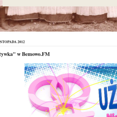
ISTOPADA 2012
żywka" w Bemowo.FM