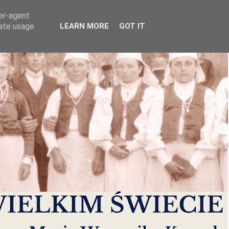
ser-agent
rate usage
LEARN MORE
GOT IT