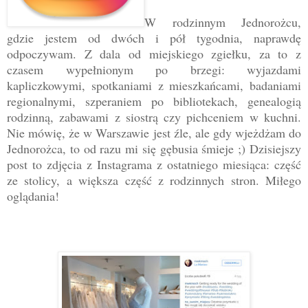
W rodzinnym Jednorożcu,
gdzie jestem od dwóch i pół tygodnia, naprawdę
odpoczywam. Z dala od miejskiego zgiełku, za to z
czasem wypełnionym po brzegi: wyjazdami
kapliczkowymi, spotkaniami z mieszkańcami, badaniami
regionalnymi, szperaniem po bibliotekach, genealogią
rodzinną, zabawami z siostrą czy pichceniem w kuchni.
Nie mówię, że w Warszawie jest źle, ale gdy wjeżdżam do
Jednorożca, to od razu mi się gębusia śmieje ;) Dzisiejszy
post to zdjęcia z Instagrama z ostatniego miesiąca: część
ze stolicy, a większa część z rodzinnych stron. Miłego
oglądania!