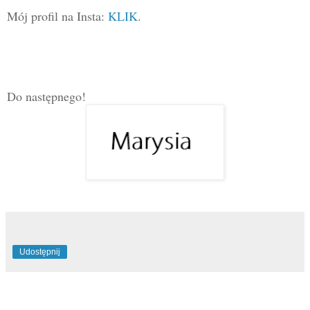
Mój profil na Insta:
KLIK
.
Do następnego!
Udostępnij