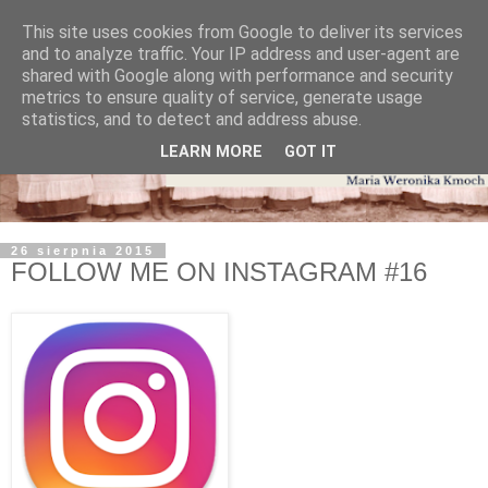
This site uses cookies from Google to deliver its services
and to analyze traffic. Your IP address and user-agent are
shared with Google along with performance and security
metrics to ensure quality of service, generate usage
statistics, and to detect and address abuse.
LEARN MORE
GOT IT
26 sierpnia 2015
FOLLOW ME ON INSTAGRAM #16