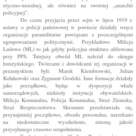
etyczno-moralnej, ale również na swoistej „anarchii
policyjnej”.
Do czasu przyjęcia przez sejm w lipcu 1919 r.
ustawy o policji państwowej w powiecie działały wręcz
organizacje paramilitarne powiązane z poszczególnymi
ugrupowaniami politycznymi. Przykładowo Milicja
Ludowa (ML) to jak gdyby policyjna struktura afiliowana
przy PPS. Tutejszy obwód ML należał do okręgu
łomżyńskiego. Twórcami i dowódcami tej organizacji w
przasnyskiem byli: Marek Kiembrowski, Julian
Kołakowski oraz Zygmunt Grodzki. Inne formacje działały
jako porządkowe, będąc w dyspozycji władz
samorządowych, niekiedy instytucji obywatelskich:
Milicja Komunalna, Policja Komunalna, Straż Ziemska,
Straż Bezpieczeństwa. Skromnie przedstawiała się,
przynajmniej początkowo, obsada personalna, narzekano
na niedostateczne wyszkolenie, mierną jakość
przysyłanego czasowo uzupełnienia.