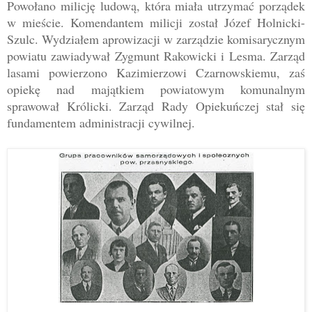
Powołano milicję ludową, która miała utrzymać porządek
w mieście. Komendantem milicji został Józef Holnicki-
Szulc. Wydziałem aprowizacji w zarządzie komisarycznym
powiatu zawiadywał Zygmunt Rakowicki i Lesma. Zarząd
lasami powierzono Kazimierzowi Czarnowskiemu, zaś
opiekę nad majątkiem powiatowym komunalnym
sprawował Królicki. Zarząd Rady Opiekuńczej stał się
fundamentem administracji cywilnej.