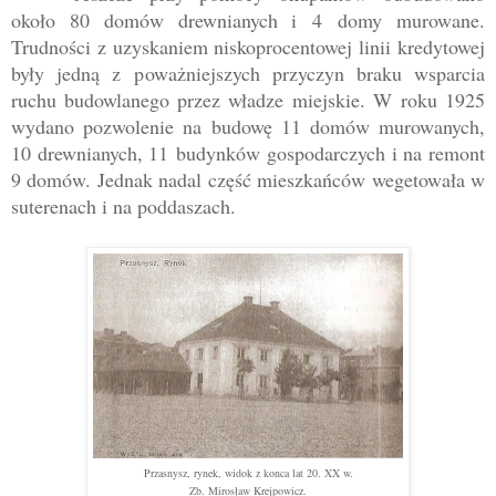
około 80 domów drewnianych i 4 domy murowane.
Trudności z uzyskaniem niskoprocentowej linii kredytowej
były jedną z poważniejszych przyczyn braku wsparcia
ruchu budowlanego przez władze miejskie. W roku 1925
wydano pozwolenie na budowę 11 domów murowanych,
10 drewnianych, 11 budynków gospodarczych i na remont
9 domów. Jednak nadal część mieszkańców wegetowała w
suterenach i na poddaszach.
Przasnysz, rynek, widok z konca lat 20. XX w.
Zb. Mirosław Krejpowicz.