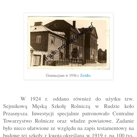
Gimnazjum w 1936 r.
Źródło
.
W 1924 r. oddano również do użytku tzw.
Sejmikową Męską Szkołę Rolniczą w Rudzie koło
Przasnysza. Inwestycji specjalnie patronowało Centralne
Towarzystwo Rolnicze oraz władze powiatowe. Zadanie
było nieco ułatwione ze względu na zapis testamentowy na
budowę tej szkoły z kwota określaną w 1919 r. na 100 tys.