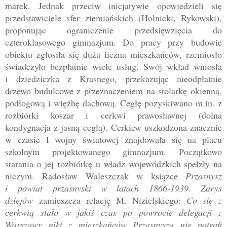
marek. Jednak przeciw inicjatywie opowiedzieli się
przedstawiciele sfer ziemiańskich (Holnicki, Rykowski),
proponując ograniczenie przedsięwzięcia do
czteroklasowego gimnazjum. Do pracy przy budowie
obiektu zgłosiła się duża liczna mieszkańców, rzemiosło
świadczyło bezpłatnie wiele usług. Swój wkład wniosła
i dziedziczka z Krasnego, przekazując nieodpłatnie
drzewo budulcowe z przeznaczeniem na stolarkę okienną,
podłogową i więźbę dachową. Cegłę pozyskiwano m.in. z
rozbiórki koszar i cerkwi prawosławnej (dolna
kondygnacja z jasną cegłą). Cerkiew uszkodzona znacznie
w czasie I wojny światowej znajdowała się na placu
szkolnym projektowanego gimnazjum. Początkowo
starania o jej rozbiórkę u władz wojewódzkich spełzły na
niczym. Radosław Waleszczak w książce
Przasnysz
i powiat przasnyski w latach 1866-1939. Zarys
dziejów
zamieszcza relację M. Nizielskiego:
Co się z
cerkwią stało w jakiś czas po powrocie delegacji z
Warszawy nikt z mieszkańców Przasnysza nie potrafi