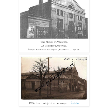
Teatr Miejski w Przasnyszu.
Zb. Mirosław Krejpowicz.
Źródło: Waleszczak Radosław: „Przasnysz…”, op. cit.
1924, teatr miejski w Przasnyszu.
Źródło
.