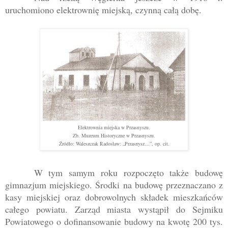
uruchomiono elektrownię miejską, czynną całą dobę.
Elektrownia miejska w Przasnyszu.
Zb. Muzeum Historyczne w Przasnyszu.
Źródło: Waleszczak Radosław: „Przasnysz…”, op. cit.
W tym samym roku rozpoczęto także budowę
gimnazjum miejskiego. Środki na budowę przeznaczano z
kasy miejskiej oraz dobrowolnych składek mieszkańców
całego powiatu. Zarząd miasta wystąpił do Sejmiku
Powiatowego o dofinansowanie budowy na kwotę 200 tys.