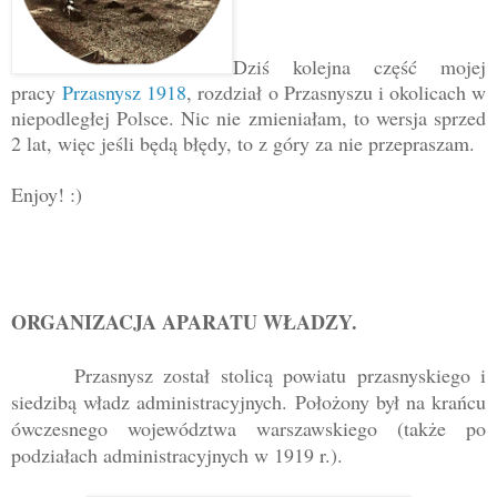
Dziś kolejna część mojej
pracy
Przasnysz 1918
, rozdział o Przasnyszu i okolicach w
niepodległej Polsce. Nic nie zmieniałam, to wersja sprzed
2 lat, więc jeśli będą błędy, to z góry za nie przepraszam.
Enjoy! :)
ORGANIZACJA APARATU WŁADZY.
Przasnysz został stolicą powiatu przasnyskiego i
siedzibą władz administracyjnych. Położony był na krańcu
ówczesnego województwa warszawskiego (także po
podziałach administracyjnych w 1919 r.).