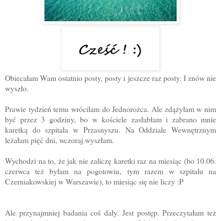
Obiecałam Wam ostatnio posty, posty i jeszcze raz posty. I znów nie
wyszło.
Prawie tydzień temu wróciłam do Jednorożca. Ale zdążyłam w nim
być przez 3 godziny, bo w kościele zasłabłam i zabrano mnie
karetką do szpitala w Przasnyszu. Na Oddziale Wewnętrznym
leżałam pięć dni, wczoraj wyszłam.
Wychodzi na to, że jak nie zaliczę karetki raz na miesiąc (bo 10.06.
czerwca też byłam na pogotowiu, tym razem w szpitalu na
Czerniakowskiej w Warszawie), to miesiąc się nie liczy :P
Ale przynajmniej badania coś dały. Jest postęp. Przeczytałam też