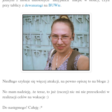
przy tablicy z
dewanaragi
na
BUWie
.
Niedługo szykuje się więcej atrakcji, na pewno opiszę to na blogu ;)
No mam nadzieję, że teraz, to już (raczej) nic mi nie przeszkodzi w
realizacji celów na wakacje :)
Do następnego! Całuję :*