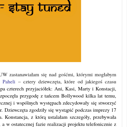
 UW zastanawiałam się nad gośćmi, którymi mogłabym
 Paheli
– cztery dziewczęta, które od jakiegoś czasu
upa czterech przyjaciółek: Ani, Kasi, Marty i Konstacji,
ozpoczęła przygodę z tańcem Bollywood kilka lat temu,
necznej i wspólnych występach zdecydowały się stworzyć
r.
Dziewczęta zgodziły się wystąpić podczas imprezy 17
. Konstancja, z którą ustalałam szczegóły, przebywała
w ostatecznej fazie realizacji projektu telefonicznie z