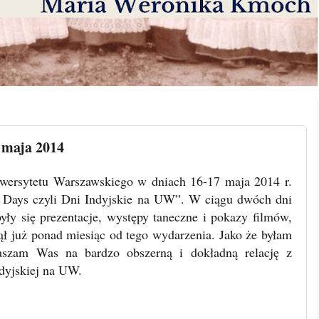
 maja 2014
iwersytetu Warszawskiego w dniach 16-17 maja 2014 r.
d Days czyli Dni Indyjskie na UW”. W ciągu dwóch dni
ły się prezentacje, występy taneczne i pokazy filmów,
ął już ponad miesiąc od tego wydarzenia. Jako że byłam
raszam Was na bardzo obszerną i dokładną relację z
ndyjskiej na UW.