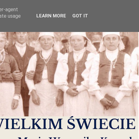
ser-agent
rate usage
LEARN MORE
GOT IT