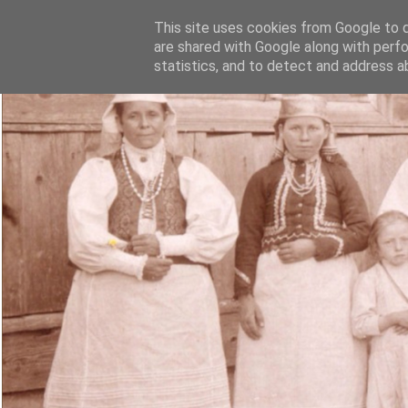
This site uses cookies from Google to de
are shared with Google along with perfo
statistics, and to detect and address a