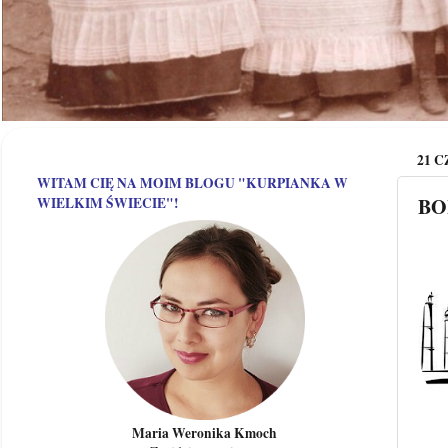
21 
WITAM CIĘ NA MOIM BLOGU "KURPIANKA W
BOL
WIELKIM ŚWIECIE"!
Maria Weronika Kmoch