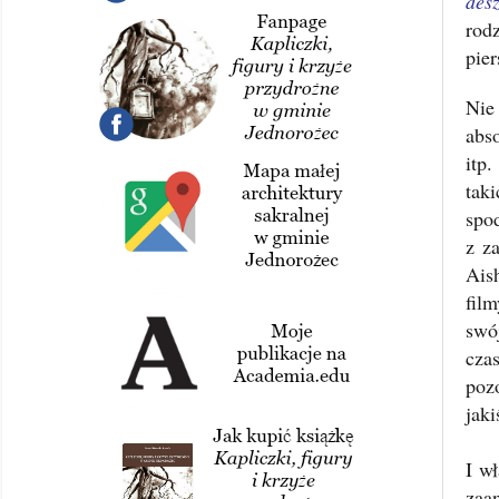
des
rod
pier
Nie
abs
itp
tak
spo
z z
Ais
fil
swó
cza
pozo
jaki
I w
zaa