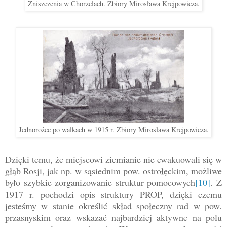
Zniszczenia w Chorzelach. Zbiory Mirosława Krejpowicza.
Jednorożec po walkach w 1915 r. Zbiory Mirosława Krejpowicza.
Dzięki temu, że miejscowi ziemianie nie ewakuowali się w
głąb Rosji, jak np. w sąsiednim pow. ostrołęckim, możliwe
było szybkie zorganizowanie struktur pomocowych
[10]
. Z
1917 r. pochodzi opis struktury PROP, dzięki czemu
jesteśmy w stanie określić skład społeczny rad w pow.
przasnyskim oraz wskazać najbardziej aktywne na polu