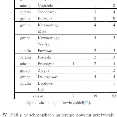
miasto
Chorzele
1
2
parafia
Jednorożec
3
4
gmina
Karwacz
8
9
gmina
Krzynowłoga
4
4
Mała
gmina
Krzynowłoga
4
5
Wielka
parafia
Pawłowo
2
3
parafia
Parciaki
2
3
miasto
Przasnysz
1
2
5
gmina
Zaręby
1
2
gmina
Dzierzgowo
4
4
parafia
Brodowe
1
Łąki
razem
2
39
53
Oprac. własne na podstawie źródeł
[66]
.
W 1918 r. w schroniskach na terenie powiatu przebywały