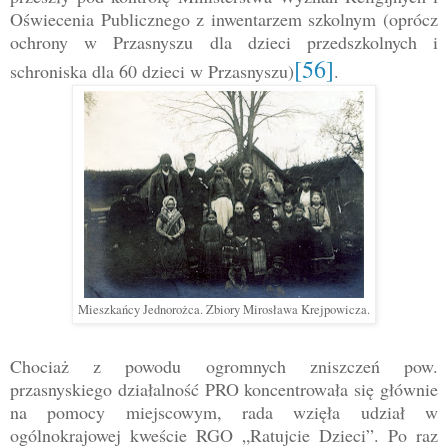
Oświecenia Publicznego z inwentarzem szkolnym (oprócz
ochrony w Przasnyszu dla dzieci przedszkolnych i
[56]
schroniska dla 60 dzieci w Przasnyszu)
.
Mieszkańcy Jednorożca. Zbiory Mirosława Krejpowicza.
Chociaż z powodu ogromnych zniszczeń pow.
przasnyskiego działalność PRO koncentrowała się głównie
na pomocy miejscowym, rada wzięła udział w
ogólnokrajowej kweście RGO „Ratujcie Dzieci”. Po raz