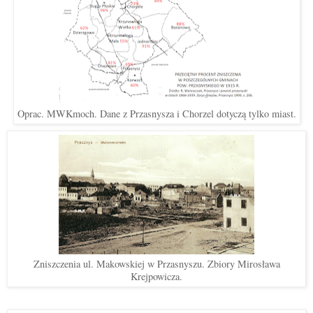
Oprac. MWKmoch. Dane z Przasnysza i Chorzel dotyczą tylko miast.
Zniszczenia ul. Makowskiej w Przasnyszu. Zbiory Mirosława
Krejpowicza.