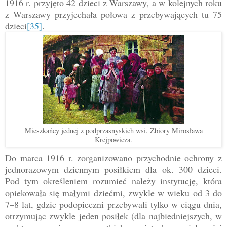
1916 r. przyjęto 42 dzieci z Warszawy, a w kolejnych roku
z Warszawy przyjechała połowa z przebywających tu 75
dzieci
[35]
.
Mieszkańcy jednej z podprzasnyskich wsi. Zbiory Mirosława
Krejpowicza.
Do marca 1916 r. zorganizowano przychodnie ochrony z
jednorazowym dziennym posiłkiem dla ok. 300 dzieci.
Pod tym określeniem rozumieć należy instytucję, która
opiekowała się małymi dziećmi, zwykle w wieku od 3 do
7–8 lat, gdzie podopieczni przebywali tylko w ciągu dnia,
otrzymując zwykle jeden posiłek (dla najbiedniejszych, w