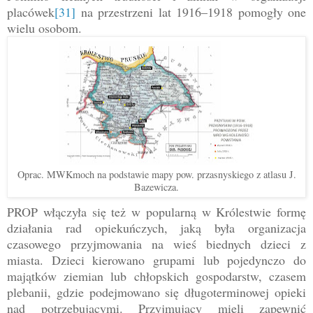
placówek
[31]
na przestrzeni lat 1916–1918 pomogły one
wielu osobom.
Oprac. MWKmoch na podstawie mapy pow. przasnyskiego z atlasu J.
Bazewicza.
PROP włączyła się też w popularną w Królestwie formę
działania rad opiekuńczych, jaką była organizacja
czasowego przyjmowania na wieś biednych dzieci z
miasta. Dzieci kierowano grupami lub pojedynczo do
majątków ziemian lub chłopskich gospodarstw, czasem
plebanii, gdzie podejmowano się długoterminowej opieki
nad potrzebującymi. Przyjmujący mieli zapewnić