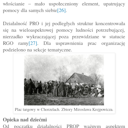
włościanie – mało uspołeczniony element, upatrujący
pomocy dla samych siebie
[26]
.
Działalność PRO i jej podległych struktur koncentrowała
się na wieloaspektowej pomocy ludności potrzebującej,
nierzadko wykraczającej poza przewidziane w statucie
RGO ramy
[27]
. Dla usprawnienia prac organizację
podzielono na sekcje tematyczne.
Plac targowy w Chorzelach. Zbiory Mirosława Krejpowicza.
Opieka nad dziećmi
Od początku działalności PROP ważnym aspektem