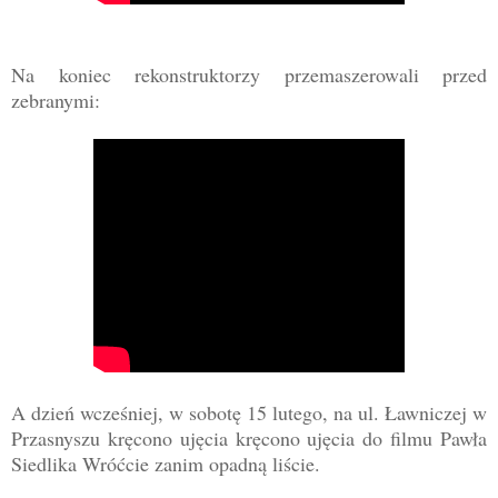
Na koniec rekonstruktorzy przemaszerowali przed
zebranymi:
A dzień wcześniej, w sobotę 15 lutego, na ul. Ławniczej w
Przasnyszu kręcono ujęcia kręcono ujęcia do filmu Pawła
Siedlika Wróćcie zanim opadną liście.