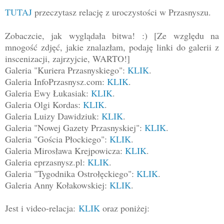
TUTAJ
przeczytasz relację z uroczystości w Przasnyszu.
Zobaczcie, jak wyglądała bitwa! :) [Ze względu na
mnogość zdjęć, jakie znalazłam, podaję linki do galerii z
inscenizacji, zajrzyjcie, WARTO!]
Galeria "Kuriera Przasnyskiego":
KLIK
.
Galeria InfoPrzasnysz.com:
KLIK
.
Galeria Ewy Łukasiak:
KLIK
.
Galeria Olgi Kordas:
KLIK
.
Galeria Luizy Dawidziuk:
KLIK
.
Galeria "Nowej Gazety Przasnyskiej":
KLIK
.
Galeria "Gościa Płockiego":
KLIK
.
Galeria Mirosława Krejpowicza:
KLIK
.
Galeria eprzasnysz.pl:
KLIK
.
Galeria "Tygodnika Ostrołęckiego":
KLIK
.
Galeria Anny Kołakowskiej:
KLIK
.
Jest i video-relacja:
KLIK
oraz poniżej: