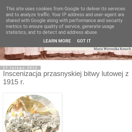
This site uses cookies from Google to deliver its services
and to analyze traffic. Your IP address and user-agent are
shared with Google along with performance and security
metrics to ensure quality of service, generate usage
statistics, and to detect and address abuse.
LEARN MORE
GOT IT
17 lutego 2014
Inscenizacja przasnyskiej bitwy lutowej z
1915 r.