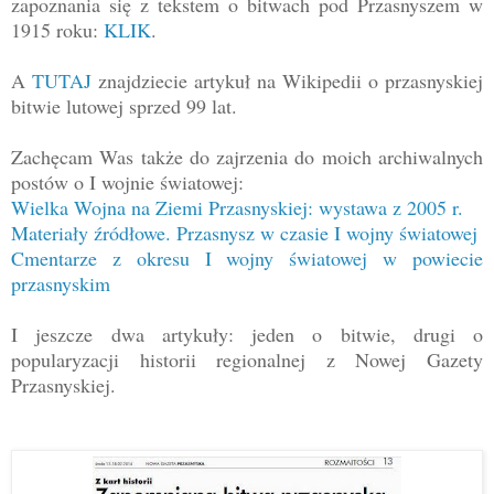
zapoznania się z tekstem o bitwach pod Przasnyszem w
1915 roku:
KLIK
.
A
TUTAJ
znajdziecie artykuł na Wikipedii o przasnyskiej
bitwie lutowej sprzed 99 lat.
Zachęcam Was także do zajrzenia do moich archiwalnych
postów o I wojnie światowej:
Wielka Wojna na Ziemi Przasnyskiej: wystawa z 2005 r.
Materiały źródłowe. Przasnysz w czasie I wojny światowej
Cmentarze z okresu I wojny światowej w powiecie
przasnyskim
I jeszcze dwa artykuły: jeden o bitwie, drugi o
popularyzacji historii regionalnej z Nowej Gazety
Przasnyskiej.