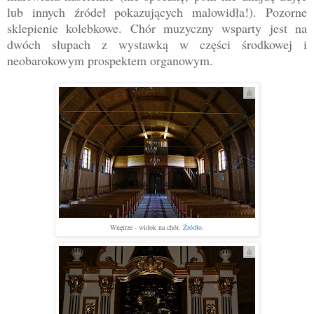
lub innych źródeł pokazujących malowidła!). Pozorne
sklepienie kolebkowe. Chór muzyczny wsparty jest na
dwóch słupach z wystawką w części środkowej i
neobarokowym prospektem organowym.
Wnętrze - widok na chór.
Źródło.