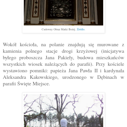
Cudowny Obraz Matki Bożej.
Źródło.
Wokół kościoła, na polanie znajdują się murowane z
kamienia polnego stacje drogi krzyżowej (inicjatywa
byłego proboszcza Jana Pakieły, budowa mieszkańców
wszystkich wiosek należących do parafii). Przy kościele
wystawiono pomniki: papieża Jana Pawła II i kardynała
Aleksandra Kakowskiego, urodzonego w Dębinach w
parafii Święte Miejsce.