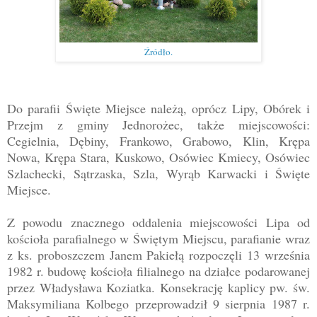
Źródło.
Do parafii Święte Miejsce należą, oprócz Lipy, Obórek i
Przejm z gminy Jednorożec, także miejscowości:
Cegielnia, Dębiny, Frankowo, Grabowo, Klin, Krępa
Nowa, Krępa Stara, Kuskowo, Osówiec Kmiecy, Osówiec
Szlachecki, Sątrzaska, Szla, Wyrąb Karwacki i Święte
Miejsce.
Z powodu znacznego oddalenia miejscowości Lipa od
kościoła parafialnego w Świętym Miejscu, parafianie wraz
z ks. proboszczem Janem Pakiełą rozpoczęli 13 września
1982 r. budowę kościoła filialnego na działce podarowanej
przez Władysława Koziatka. Konsekrację kaplicy pw. św.
Maksymiliana Kolbego przeprowadził 9 sierpnia 1987 r.