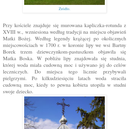
Źródło.
Przy kościele znajduje się murowana kapliczka-rotunda z
XVIII w., wzniesiona według tradycji na miejscu objawień
Matki Bożej. Według legendy krążącej po okolicznych
miejscowościach w 1700 r. w koronie lipy we wsi Bartny
Borek trzem dziewczynkom-pastuszkom objawiła się
Matka Boska. W pobliżu lipy znajdowała się studnia,
której woda miała cudowną moc i używano jej do celów
leczniczych. Do miejsca tego licznie przybywali
pielgrzymi. Po kilkudziesięciu latach woda straciła
cudowną moc, kiedy to pewna kobieta utopiła w studni
swoje dziecko.