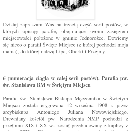
Dzisiaj zapraszam Was na trzecią część serii postów, w
których opisuję parafie, obejmujące swoim zasięgiem
miejscowości położone w gminie Jednorożec. Dowiemy
się nieco o parafii Święte Miejsce (z której pochodzi moja
mama), do której należą Lipa, Obórki i Przejmy.
6 (numeracja ciągła w całej serii postów). Parafia pw.
św. Stanisława BM w Świętym Miejscu
Parafia św. Stanisława Biskupa Męczennika w Świętym
Miejscu została erygowana 12 września 1908 r. przez
arcybiskupa Antoniego Juliana Nowowiejskiego.
Drewniany kościół pw. Narodzenia NMP pochodzi z
przełomu XIX i XX w., został przebudowany z kaplicy z