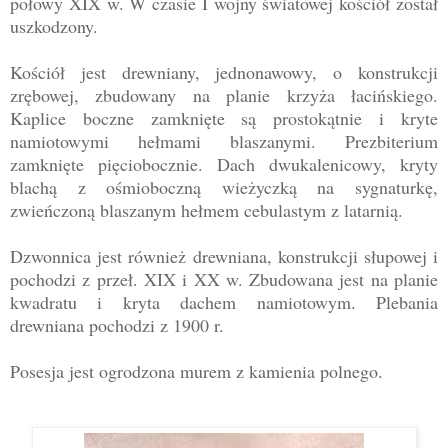
połowy XIX w. W czasie I wojny światowej kościół został
uszkodzony.
Kościół jest drewniany, jednonawowy, o konstrukcji
zrębowej, zbudowany na planie krzyża łacińskiego.
Kaplice boczne zamknięte są prostokątnie i kryte
namiotowymi hełmami blaszanymi. Prezbiterium
zamknięte pięciobocznie. Dach dwukalenicowy, kryty
blachą z ośmioboczną wieżyczką na sygnaturkę,
zwieńczoną blaszanym hełmem cebulastym z latarnią.
Dzwonnica jest również drewniana, konstrukcji słupowej i
pochodzi z przeł. XIX i XX w. Zbudowana jest na planie
kwadratu i kryta dachem namiotowym. Plebania
drewniana pochodzi z 1900 r.
Posesja jest ogrodzona murem z kamienia polnego.