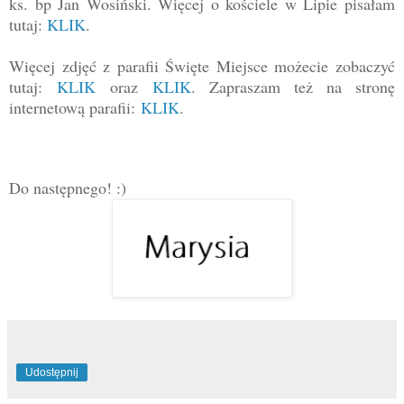
ks. bp Jan Wosiński. Więcej o kościele w Lipie pisałam
tutaj:
KLIK
.
Więcej zdjęć z parafii Święte Miejsce możecie zobaczyć
tutaj:
KLIK
oraz
KLIK
. Zapraszam też na stronę
internetową parafii:
KLIK
.
Do następnego! :)
Udostępnij