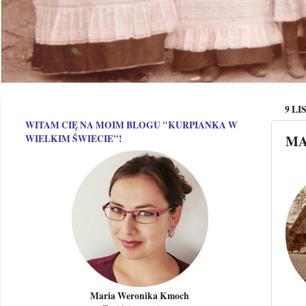
9 LI
WITAM CIĘ NA MOIM BLOGU "KURPIANKA W
MA
WIELKIM ŚWIECIE"!
Maria Weronika Kmoch