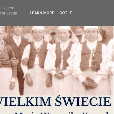
ser-agent
rate usage
LEARN MORE
GOT IT