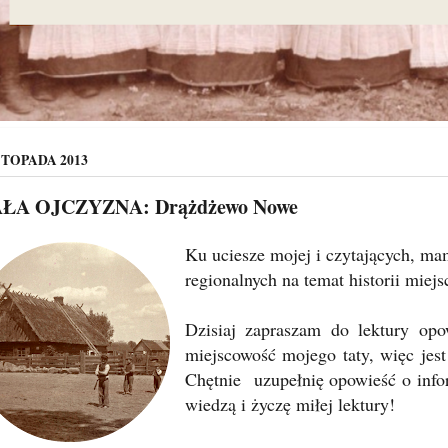
STOPADA 2013
ŁA OJCZYZNA: Drążdżewo Nowe
Ku uciesze mojej i czytających, ma
regionalnych na temat historii mie
Dzisiaj zapraszam do lektury op
miejscowość mojego taty, więc jest
Chętnie uzupełnię opowieść o info
wiedzą i życzę miłej lektury!