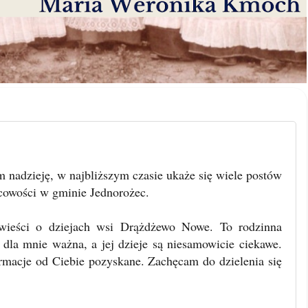
m nadzieję, w najbliższym czasie ukaże się wiele postów
jscowości w gminie Jednorożec.
owieści o dziejach wsi Drążdżewo Nowe. To rodzinna
 dla mnie ważna, a jej dzieje są niesamowicie ciekawe.
rmacje od Ciebie pozyskane. Zachęcam do dzielenia się