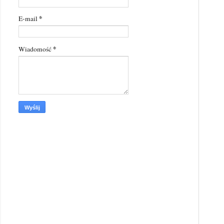
*
E-mail
*
Wiadomość