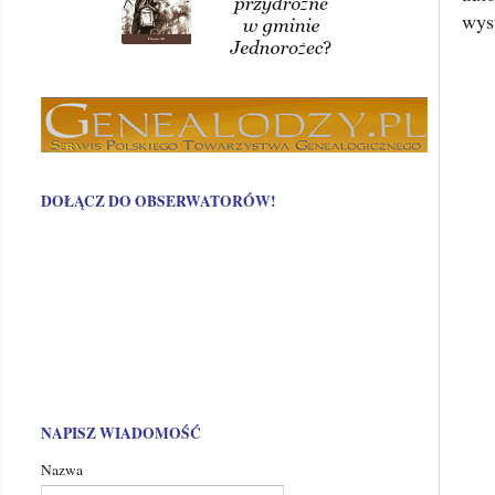
wys
DOŁĄCZ DO OBSERWATORÓW!
NAPISZ WIADOMOŚĆ
Nazwa