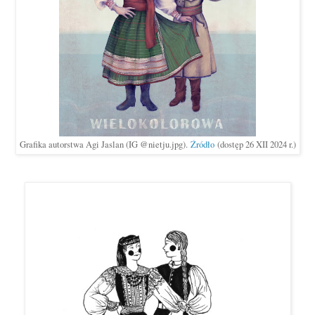
Grafika autorstwa Agi Jaslan (IG @nietju.jpg).
Źródło
(dostęp 26 XII 2024 r.)