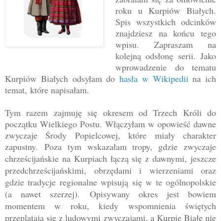
roku u Kurpiów Białych.
Spis wszystkich odcinków
znajdziesz na końcu tego
wpisu. Zapraszam na
kolejną odsłonę serii. Jako
wprowadzenie do tematu
Kurpiów Białych odsyłam do
hasła w Wikipedii
na ich
temat, które napisałam.
Tym razem zajmuję się okresem od Trzech Króli do
początku Wielkiego Postu. Włączyłam w opowieść dawne
zwyczaje Środy Popielcowej, które miały charakter
zapustny.
Poza tym wskazałam tropy, gdzie zwyczaje
chrześcijańskie na Kurpiach łączą się z dawnymi, jeszcze
przedchrześcijańskimi, obrzędami i wierzeniami oraz
gdzie tradycje regionalne wpisują się w te ogólnopolskie
(a nawet szerzej).
Opisywany okres jest bowiem
momentem w roku, kiedy wspomnienia świętych
przeplatają się z ludowymi zwyczajami, a Kurpie Białe nie