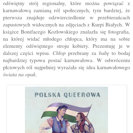
odświętny strój regionalny, które można powiązać z
karnawałową zamianą ról społecznych, tym bardziej, że
pierwsza znajduje odzwierciedlenie w przebierańcach
zapustowych widocznych na zdjęciach z Kurpi Białych. W
książce Bonifacego Kozłowskiego znalazła się fotografia,
na której widać młodego chłopca, który ma na sobie
elementy odświętnego stroju kobiety. Prezentuję je w
dalszej części wpisu.
Chłop
przebrany za
babę
to bodaj
najbardziej typowa postać karnawałowa. W odwróceniu
płciowych ról najpełniej wyrażała się idea karnawałowego
świata na opak
.